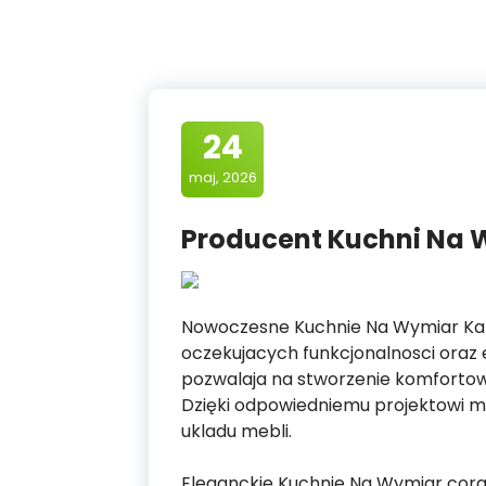
24
maj, 2026
Producent Kuchni Na 
Nowoczesne Kuchnie Na Wymiar Kat
oczekujacych funkcjonalnosci oraz
pozwalaja na stworzenie komfortow
Dzięki odpowiedniemu projektowi m
ukladu mebli.
Eleganckie Kuchnie Na Wymiar coraz