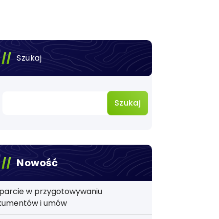
Szukaj
Szukaj
Nowość
parcie w przygotowywaniu
kumentów i umów