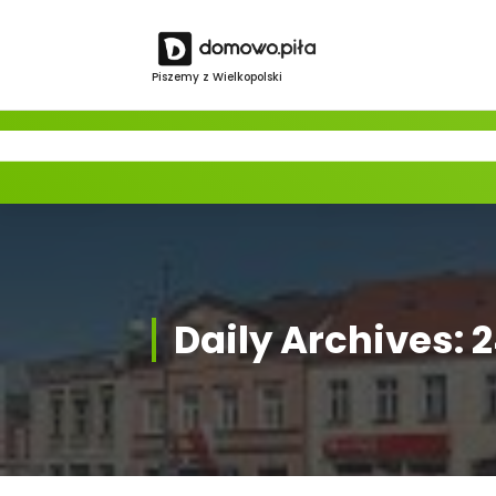
Skip
to
content
Piszemy z Wielkopolski
Daily Archives: 