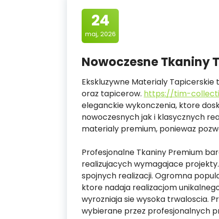
24
maj, 2026
Nowoczesne Tkaniny T
Ekskluzywne Materialy Tapicerskie 
oraz tapicerow.
https://tim-collect
eleganckie wykonczenia, ktore dos
nowoczesnych jak i klasycznych rea
materialy premium, poniewaz pozwa
Profesjonalne Tkaniny Premium bar
realizujacych wymagajace projekty.
spojnych realizacji. Ogromna popula
ktore nadaja realizacjom unikalneg
wyrozniaja sie wysoka trwaloscia. P
wybierane przez profesjonalnych p