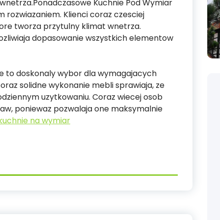
o wnetrza.Ponadczasowe Kuchnie Pod Wymiar
 rozwiazaniem. Klienci coraz czesciej
tore tworza przytulny klimat wnetrza.
zliwiaja dopasowanie wszystkich elementow
e to doskonaly wybor dla wymagajacych
 oraz solidne wykonanie mebli sprawiaja, ze
dziennym uzytkowaniu. Coraz wiecej osob
taw, poniewaz pozwalaja one maksymalnie
kuchnie na wymiar