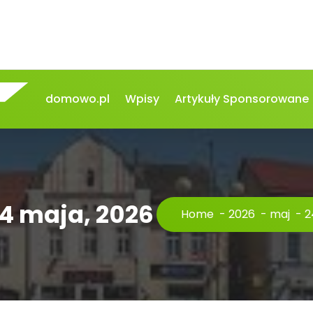
domowo.pl
Wpisy
Artykuły Sponsorowane
24 maja, 2026
Home
-
2026
-
maj
-
2