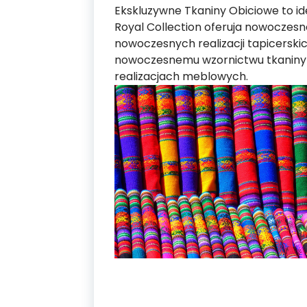
Ekskluzywne Tkaniny Obiciowe to id
Royal Collection oferuja nowoczes
nowoczesnych realizacji tapicerskic
nowoczesnemu wzornictwu tkaniny 
realizacjach meblowych.