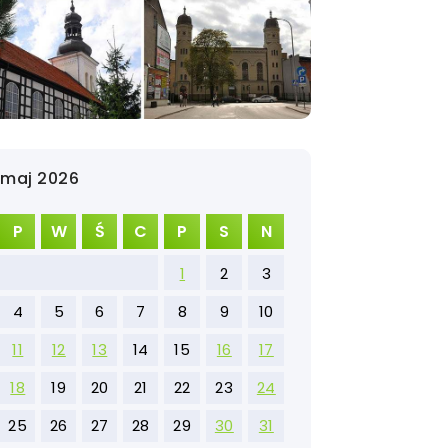
maj 2026
P
W
Ś
C
P
S
N
1
2
3
4
5
6
7
8
9
10
11
12
13
14
15
16
17
18
19
20
21
22
23
24
25
26
27
28
29
30
31