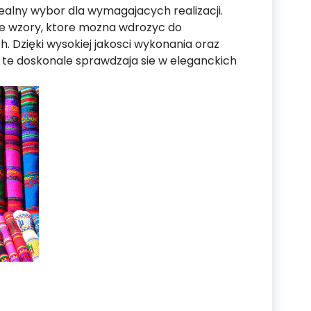
ealny wybor dla wymagajacych realizacji.
ne wzory, ktore mozna wdrozyc do
h. Dzięki wysokiej jakosci wykonania oraz
te doskonale sprawdzaja sie w eleganckich