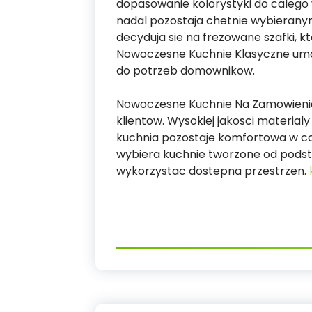
dopasowanie kolorystyki do caleg
nadal pozostaja chetnie wybieranym
decyduja sie na frezowane szafki, k
Nowoczesne Kuchnie Klasyczne umo
do potrzeb domownikow.
Nowoczesne Kuchnie Na Zamowieni
klientow. Wysokiej jakosci materialy
kuchnia pozostaje komfortowa w co
wybiera kuchnie tworzone od pods
wykorzystac dostepna przestrzen.