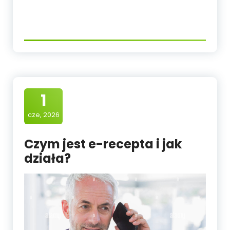
1
cze, 2026
Czym jest e-recepta i jak
działa?