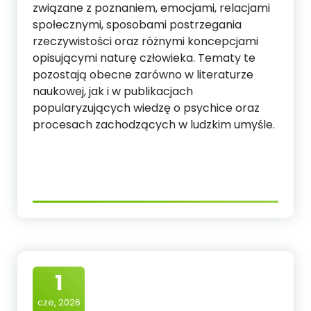
związane z poznaniem, emocjami, relacjami
społecznymi, sposobami postrzegania
rzeczywistości oraz różnymi koncepcjami
opisującymi naturę człowieka. Tematy te
pozostają obecne zarówno w literaturze
naukowej, jak i w publikacjach
popularyzujących wiedzę o psychice oraz
procesach zachodzących w ludzkim umyśle.
1
cze, 2026