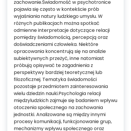
zachowanie.Świadomość w psychotronice
pojawia się często w kontekście prób
wyjaśniania natury ludzkiego umysłu. W
różnych publikacjach można spotkać
odmienne interpretacje dotyczące relacji
pomiędzy świadomością, percepcją oraz
doświadczeniami człowieka. Niektóre
opracowania koncentrują się na analizie
subiektywnych przeżyć, inne natomiast
próbują opisywać te zagadnienia z
perspektywy bardziej teoretycznej lub
filozoficznej. Tematyka świadomości
pozostaje przedmiotem zainteresowania
wielu dziedzin nauki.Psychologia relacji
międzyludzkich zajmuje się badaniem wpływu
otoczenia społecznego na zachowania
jednostki. Analizowane są między innymi
procesy komunikacji, funkcjonowanie grup,
mechanizmy wpływu społecznego oraz