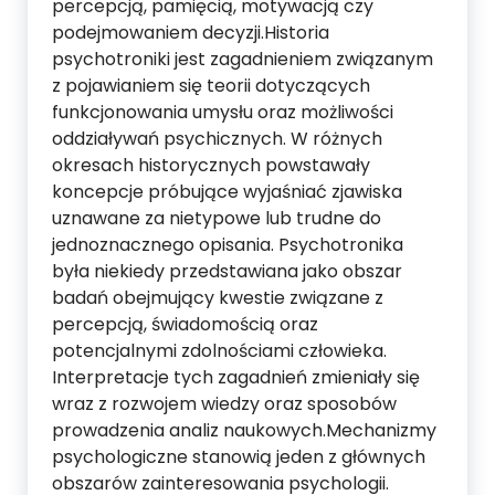
percepcją, pamięcią, motywacją czy
podejmowaniem decyzji.Historia
psychotroniki jest zagadnieniem związanym
z pojawianiem się teorii dotyczących
funkcjonowania umysłu oraz możliwości
oddziaływań psychicznych. W różnych
okresach historycznych powstawały
koncepcje próbujące wyjaśniać zjawiska
uznawane za nietypowe lub trudne do
jednoznacznego opisania. Psychotronika
była niekiedy przedstawiana jako obszar
badań obejmujący kwestie związane z
percepcją, świadomością oraz
potencjalnymi zdolnościami człowieka.
Interpretacje tych zagadnień zmieniały się
wraz z rozwojem wiedzy oraz sposobów
prowadzenia analiz naukowych.Mechanizmy
psychologiczne stanowią jeden z głównych
obszarów zainteresowania psychologii.