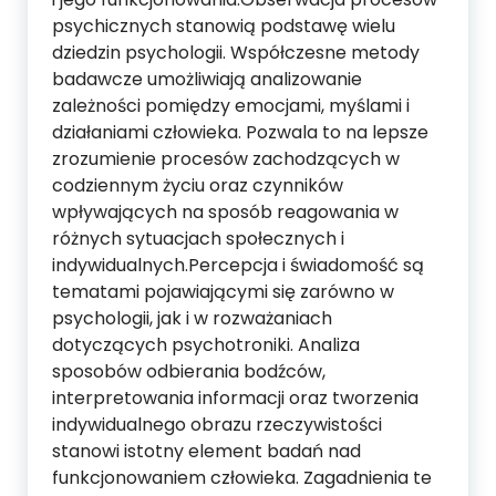
psychicznych stanowią podstawę wielu
dziedzin psychologii. Współczesne metody
badawcze umożliwiają analizowanie
zależności pomiędzy emocjami, myślami i
działaniami człowieka. Pozwala to na lepsze
zrozumienie procesów zachodzących w
codziennym życiu oraz czynników
wpływających na sposób reagowania w
różnych sytuacjach społecznych i
indywidualnych.Percepcja i świadomość są
tematami pojawiającymi się zarówno w
psychologii, jak i w rozważaniach
dotyczących psychotroniki. Analiza
sposobów odbierania bodźców,
interpretowania informacji oraz tworzenia
indywidualnego obrazu rzeczywistości
stanowi istotny element badań nad
funkcjonowaniem człowieka. Zagadnienia te