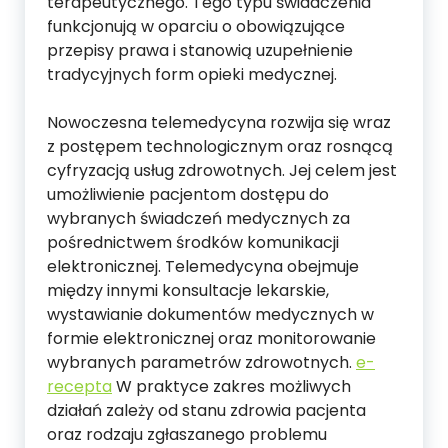
terapeutycznego. Tego typu świadczenia
funkcjonują w oparciu o obowiązujące
przepisy prawa i stanowią uzupełnienie
tradycyjnych form opieki medycznej.
Nowoczesna telemedycyna rozwija się wraz
z postępem technologicznym oraz rosnącą
cyfryzacją usług zdrowotnych. Jej celem jest
umożliwienie pacjentom dostępu do
wybranych świadczeń medycznych za
pośrednictwem środków komunikacji
elektronicznej. Telemedycyna obejmuje
między innymi konsultacje lekarskie,
wystawianie dokumentów medycznych w
formie elektronicznej oraz monitorowanie
wybranych parametrów zdrowotnych.
e-
recepta
W praktyce zakres możliwych
działań zależy od stanu zdrowia pacjenta
oraz rodzaju zgłaszanego problemu