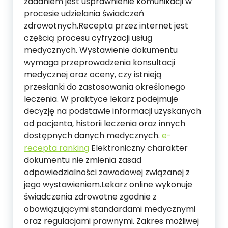
zadaniem jest usprawnienie komunikacji w
procesie udzielania świadczeń
zdrowotnych.Recepta przez internet jest
częścią procesu cyfryzacji usług
medycznych. Wystawienie dokumentu
wymaga przeprowadzenia konsultacji
medycznej oraz oceny, czy istnieją
przesłanki do zastosowania określonego
leczenia. W praktyce lekarz podejmuje
decyzję na podstawie informacji uzyskanych
od pacjenta, historii leczenia oraz innych
dostępnych danych medycznych.
e-
recepta ranking
Elektroniczny charakter
dokumentu nie zmienia zasad
odpowiedzialności zawodowej związanej z
jego wystawieniem.Lekarz online wykonuje
świadczenia zdrowotne zgodnie z
obowiązującymi standardami medycznymi
oraz regulacjami prawnymi. Zakres możliwej