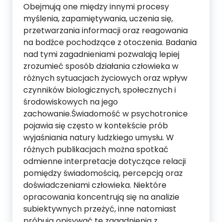
Obejmują one między innymi procesy
myślenia, zapamiętywania, uczenia się,
przetwarzania informacji oraz reagowania
na bodźce pochodzące z otoczenia. Badania
nad tymi zagadnieniami pozwalają lepiej
zrozumieć sposób działania człowieka w
różnych sytuacjach życiowych oraz wpływ
czynników biologicznych, społecznych i
środowiskowych na jego
zachowanie.Świadomość w psychotronice
pojawia się często w kontekście prób
wyjaśniania natury ludzkiego umysłu. W
różnych publikacjach można spotkać
odmienne interpretacje dotyczące relacji
pomiędzy świadomością, percepcją oraz
doświadczeniami człowieka. Niektóre
opracowania koncentrują się na analizie
subiektywnych przeżyć, inne natomiast
próbują opisywać te zagadnienia z