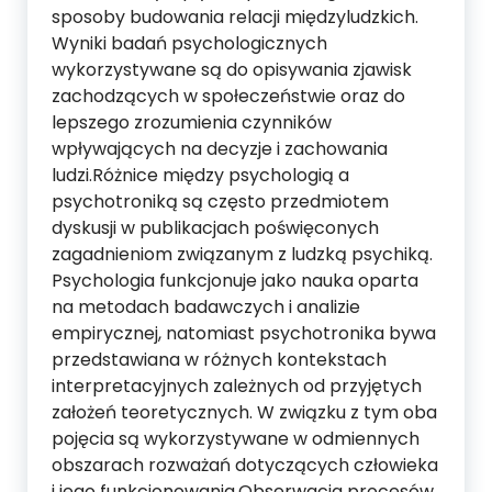
sposoby budowania relacji międzyludzkich.
Wyniki badań psychologicznych
wykorzystywane są do opisywania zjawisk
zachodzących w społeczeństwie oraz do
lepszego zrozumienia czynników
wpływających na decyzje i zachowania
ludzi.Różnice między psychologią a
psychotroniką są często przedmiotem
dyskusji w publikacjach poświęconych
zagadnieniom związanym z ludzką psychiką.
Psychologia funkcjonuje jako nauka oparta
na metodach badawczych i analizie
empirycznej, natomiast psychotronika bywa
przedstawiana w różnych kontekstach
interpretacyjnych zależnych od przyjętych
założeń teoretycznych. W związku z tym oba
pojęcia są wykorzystywane w odmiennych
obszarach rozważań dotyczących człowieka
i jego funkcjonowania.Obserwacja procesów