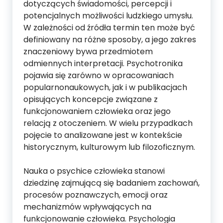
dotyczących świadomości, percepcji i
potencjalnych możliwości ludzkiego umysłu.
W zależności od źródła termin ten może być
definiowany na różne sposoby, a jego zakres
znaczeniowy bywa przedmiotem
odmiennych interpretacji. Psychotronika
pojawia się zarówno w opracowaniach
popularnonaukowych, jak i w publikacjach
opisujących koncepcje związane z
funkcjonowaniem człowieka oraz jego
relacją z otoczeniem. W wielu przypadkach
pojęcie to analizowane jest w kontekście
historycznym, kulturowym lub filozoficznym.
Nauka o psychice człowieka stanowi
dziedzinę zajmującą się badaniem zachowań,
procesów poznawczych, emocji oraz
mechanizmów wpływających na
funkcjonowanie człowieka. Psychologia