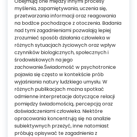
Obejmują one między innymi procesy
myślenia, zapamiętywania, uczenia się,
przetwarzania informacji oraz reagowania
na bodźce pochodzące z otoczenia. Badania
nad tymi zagadnieniami pozwalają lepiej
zrozumieć sposób działania człowieka w
różnych sytuacjach życiowych oraz wpływ
czynników biologicznych, społecznych i
środowiskowych na jego
zachowanie.Świadomość w psychotronice
pojawia się często w kontekście prób
wyjaśniania natury ludzkiego umysłu. W
różnych publikacjach można spotkać
odmienne interpretacje dotyczące relacji
pomiędzy świadomością, percepcją oraz
doświadczeniami człowieka. Niektóre
opracowania koncentrują się na analizie
subiektywnych przeżyć, inne natomiast
próbują opisywać te zagadnienia z