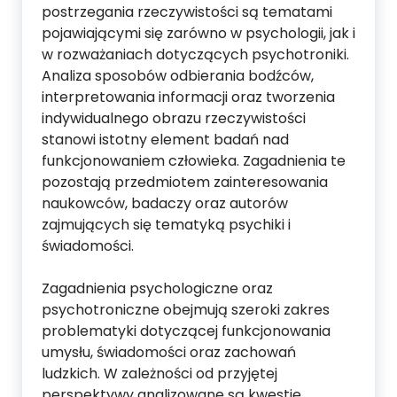
postrzegania rzeczywistości są tematami
pojawiającymi się zarówno w psychologii, jak i
w rozważaniach dotyczących psychotroniki.
Analiza sposobów odbierania bodźców,
interpretowania informacji oraz tworzenia
indywidualnego obrazu rzeczywistości
stanowi istotny element badań nad
funkcjonowaniem człowieka. Zagadnienia te
pozostają przedmiotem zainteresowania
naukowców, badaczy oraz autorów
zajmujących się tematyką psychiki i
świadomości.
Zagadnienia psychologiczne oraz
psychotroniczne obejmują szeroki zakres
problematyki dotyczącej funkcjonowania
umysłu, świadomości oraz zachowań
ludzkich. W zależności od przyjętej
perspektywy analizowane są kwestie