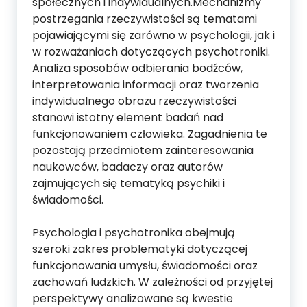
społecznych i indywidualnych.Mechanizmy
postrzegania rzeczywistości są tematami
pojawiającymi się zarówno w psychologii, jak i
w rozważaniach dotyczących psychotroniki.
Analiza sposobów odbierania bodźców,
interpretowania informacji oraz tworzenia
indywidualnego obrazu rzeczywistości
stanowi istotny element badań nad
funkcjonowaniem człowieka. Zagadnienia te
pozostają przedmiotem zainteresowania
naukowców, badaczy oraz autorów
zajmujących się tematyką psychiki i
świadomości.
Psychologia i psychotronika obejmują
szeroki zakres problematyki dotyczącej
funkcjonowania umysłu, świadomości oraz
zachowań ludzkich. W zależności od przyjętej
perspektywy analizowane są kwestie