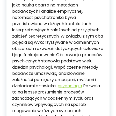
jako nauka oparta na metodach
badawczych i analizie empirycznej,
natomiast psychotronika bywa
przedstawiana w różnych kontekstach
interpretacyjnych zależnych od przyjętych
założeń teoretycznych. W związku z tym oba
pojęcia są wykorzystywane w odmiennych
obszarach rozważań dotyczących człowieka
i jego funkcjonowania.Obserwacja procesów
psychicznych stanowią podstawę wielu
dziedzin psychologii. Współczesne metody
badawcze umożliwiają analizowanie
zależności pomiędzy emocjami, myślami i
działaniami człowieka.
psychologia
Pozwala
to na lepsze zrozumienie procesów
zachodzących w codziennym życiu oraz
czynników wpływających na sposób
reagowania w różnych sytuacjach