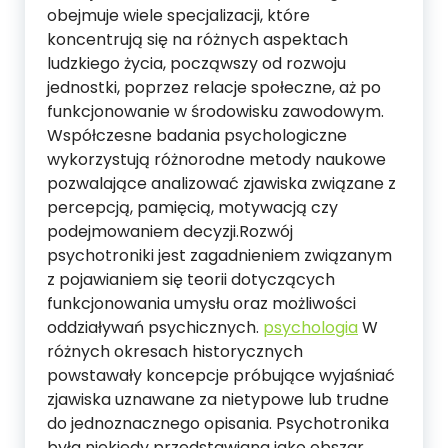
obejmuje wiele specjalizacji, które
koncentrują się na różnych aspektach
ludzkiego życia, począwszy od rozwoju
jednostki, poprzez relacje społeczne, aż po
funkcjonowanie w środowisku zawodowym.
Współczesne badania psychologiczne
wykorzystują różnorodne metody naukowe
pozwalające analizować zjawiska związane z
percepcją, pamięcią, motywacją czy
podejmowaniem decyzji.Rozwój
psychotroniki jest zagadnieniem związanym
z pojawianiem się teorii dotyczących
funkcjonowania umysłu oraz możliwości
oddziaływań psychicznych.
psychologia
W
różnych okresach historycznych
powstawały koncepcje próbujące wyjaśniać
zjawiska uznawane za nietypowe lub trudne
do jednoznacznego opisania. Psychotronika
była niekiedy przedstawiana jako obszar