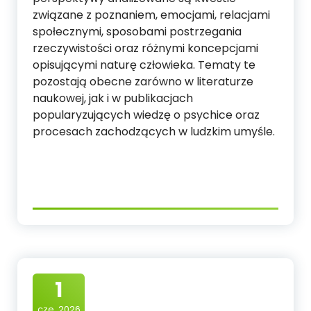
związane z poznaniem, emocjami, relacjami
społecznymi, sposobami postrzegania
rzeczywistości oraz różnymi koncepcjami
opisującymi naturę człowieka. Tematy te
pozostają obecne zarówno w literaturze
naukowej, jak i w publikacjach
popularyzujących wiedzę o psychice oraz
procesach zachodzących w ludzkim umyśle.
1
cze, 2026