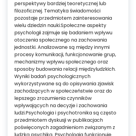
perspektywy bardziej teoretycznej lub
filozoficznej. Tematyka świadomości
pozostaje przedmiotem zainteresowania
wielu dziedzin nauki.Społeczne aspekty
psychologii zajmuje się badaniem wpływu
otoczenia społecznego na zachowania
jednostki. Analizowane są między innymi
procesy komunikacji, funkcjonowanie grup,
mechanizmy wpływu społecznego oraz
sposoby budowania relacji międzyludzkich.
Wyniki badań psychologicznych
wykorzystywane są do opisywania zjawisk
zachodzących w społeczeństwie oraz do
lepszego zrozumienia czynników
wpływających na decyzje i zachowania
ludzi.Psychologia i psychotronika są często
przedmiotem dyskusji w publikacjach
poświęconych zagadnieniom związanym z
ludzką psychiką. Psychologia funkcjonuje