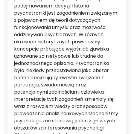
podejmowaniem decyzji.Historia
psychotroniki jest zagadnieniem związanym
z pojawianiem się teorii dotyczących
funkcjonowania umysłu oraz możliwości
oddziaływań psychicznych. W różnych
okresach historycznych powstawały
koncepcje próbujące wyjaśniać zjawiska
uznawane za nietypowe lub trudne do
jednoznacznego opisania. Psychotronika
była niekiedy przedstawiana jako obszar
badań obejmujący kwestie związane z
percepcją, świadomością oraz
potencjalnymi zdolnościami człowieka.
Interpretacje tych zagadnień zmieniały się
wraz z rozwojem wiedzy oraz sposobów
prowadzenia analiz naukowych.Mechanizmy
psychologiczne stanowią jeden z głównych
obszarów zainteresowania psychologii.