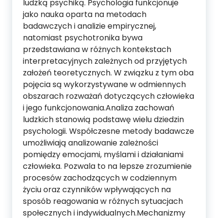
ludzką psychiką. Psychologia funkcjonuje
jako nauka oparta na metodach
badawczych i analizie empirycznej,
natomiast psychotronika bywa
przedstawiana w różnych kontekstach
interpretacyjnych zależnych od przyjętych
założeń teoretycznych. W związku z tym oba
pojęcia są wykorzystywane w odmiennych
obszarach rozważań dotyczących człowieka
i jego funkcjonowania.Analiza zachowań
ludzkich stanowią podstawę wielu dziedzin
psychologii. Współczesne metody badawcze
umożliwiają analizowanie zależności
pomiędzy emocjami, myślami i działaniami
człowieka. Pozwala to na lepsze zrozumienie
procesów zachodzących w codziennym
życiu oraz czynników wpływających na
sposób reagowania w różnych sytuacjach
społecznych i indywidualnych.Mechanizmy