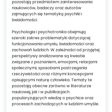
pozostają przedmiotem zainteresowania
naukowców, badaczy oraz autorów
zajmujących się tematyką psychiki i
świadomości.
Psychologia i psychotronika obejmują
szeroki zakres problematyki dotyczącej
funkcjonowania umysłu, świadomości oraz
zachowań ludzkich. W zależności od przyjętej
perspektywy analizowane są kwestie
związane z poznaniem, emocjami, relacjami
społecznymi, sposobami postrzegania
rzeczywistości oraz różnymi koncepcjami
opisującymi naturę człowieka. Tematy te
pozostają obecne zarówno w literaturze
naukowej, jak i w publikacjach
popularyzujących wiedzę o psychice oraz
procesach zachodzących w ludzkim umyśle.