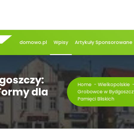
domowo.pl
Wpisy
Artykuły Sponsorowane
goszczy:
Home
-
Wielkopolskie
ormy dla
Grobowce w Bydgoszcz
Pamięci Bliskich