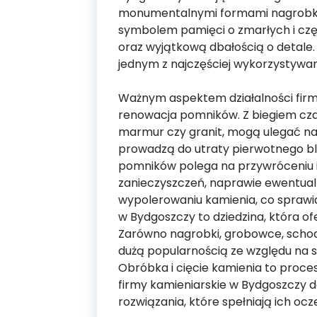
monumentalnymi formami nagrobk
symbolem pamięci o zmarłych i czę
oraz wyjątkową dbałością o detale. G
jednym z najczęściej wykorzystyw
Ważnym aspektem działalności firm
renowacja pomników. Z biegiem czas
marmur czy granit, mogą ulegać na
prowadzą do utraty pierwotnego bl
pomników polega na przywróceniu i
zanieczyszczeń, naprawie ewentu
wypolerowaniu kamienia, co sprawi
w Bydgoszczy to dziedzina, która of
Zarówno nagrobki, grobowce, schody,
dużą popularnością ze względu na sw
Obróbka i cięcie kamienia to proces
firmy kamieniarskie w Bydgoszczy d
rozwiązania, które spełniają ich ocz