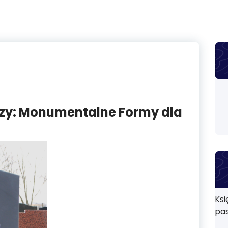
zy: Monumentalne Formy dla
Ksi
pa