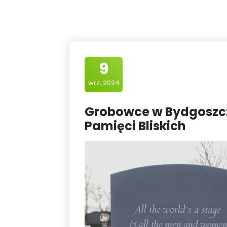
9
wrz, 2024
Grobowce w Bydgoszc
Pamięci Bliskich