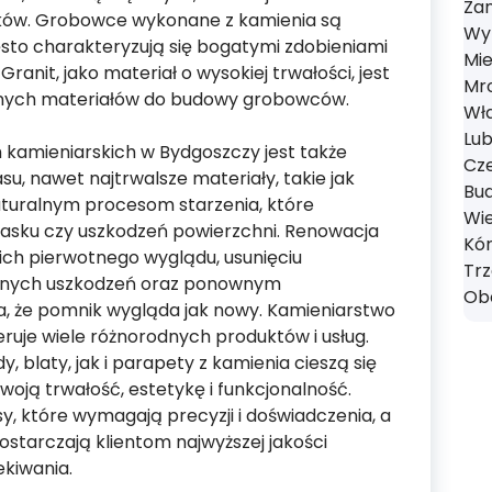
Zan
ów. Grobowce wykonane z kamienia są
Wyr
sto charakteryzują się bogatymi zdobieniami
Mie
ranit, jako materiał o wysokiej trwałości, jest
Mro
anych materiałów do budowy grobowców.
Wł
Lub
 kamieniarskich w Bydgoszczy jest także
Cze
u, nawet najtrwalsze materiały, takie jak
Bud
turalnym procesom starzenia, które
Wie
asku czy uszkodzeń powierzchni. Renowacja
Kór
ch pierwotnego wyglądu, usunięciu
Tr
alnych uszkodzeń oraz ponownym
Obo
a, że pomnik wygląda jak nowy. Kamieniarstwo
eruje wiele różnorodnych produktów i usług.
 blaty, jak i parapety z kamienia cieszą się
oją trwałość, estetykę i funkcjonalność.
y, które wymagają precyzji i doświadczenia, a
ostarczają klientom najwyższej jakości
ekiwania.