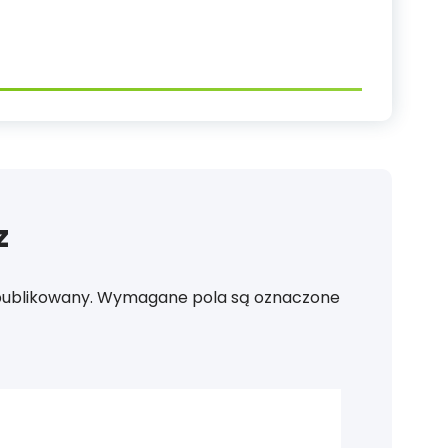
z
publikowany.
Wymagane pola są oznaczone