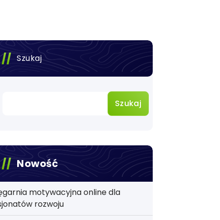
Szukaj
Szukaj
Nowość
ęgarnia motywacyjna online dla
sjonatów rozwoju