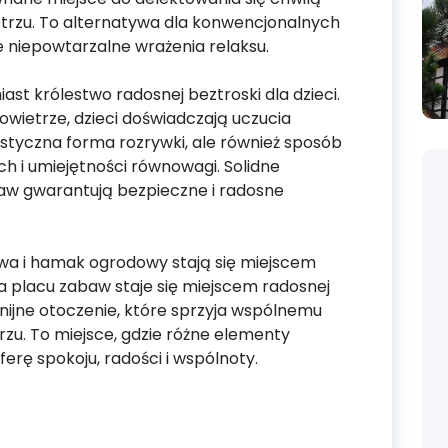
etrzu. To alternatywa dla konwencjonalnych
 niepowtarzalne wrażenia relaksu.
st królestwo radosnej beztroski dla dzieci.
wietrze, dzieci doświadczają uczucia
tastyczna forma rozrywki, ale również sposób
h i umiejętności równowagi. Solidne
aw gwarantują bezpieczne i radosne
wa i hamak ogrodowy stają się miejscem
na placu zabaw staje się miejscem radosnej
onijne otoczenie, które sprzyja wspólnemu
zu. To miejsce, gdzie różne elementy
erę spokoju, radości i wspólnoty.