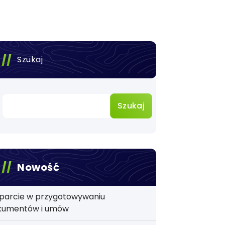
Szukaj
Szukaj
Nowość
parcie w przygotowywaniu
kumentów i umów