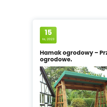
15
lis, 2023
Hamak ogrodowy – Prz
ogrodowe.