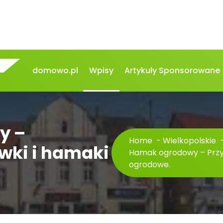
domowo.pl
Wpisy
Artykuły Sponsorowane
y –
Home
-
Wielkopolskie
wki i hamaki
Hamak ogrodowy – Przy
ogrodowe.