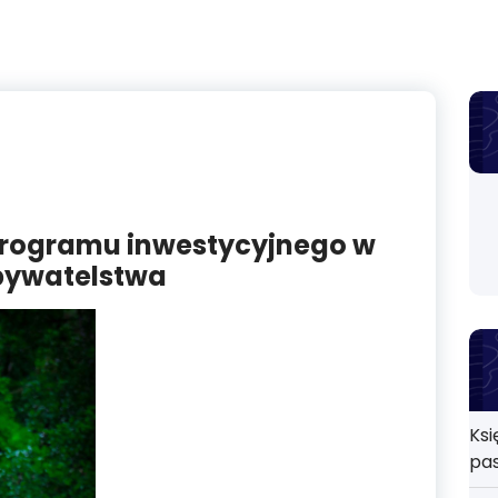
programu inwestycyjnego w
obywatelstwa
Ksi
pa