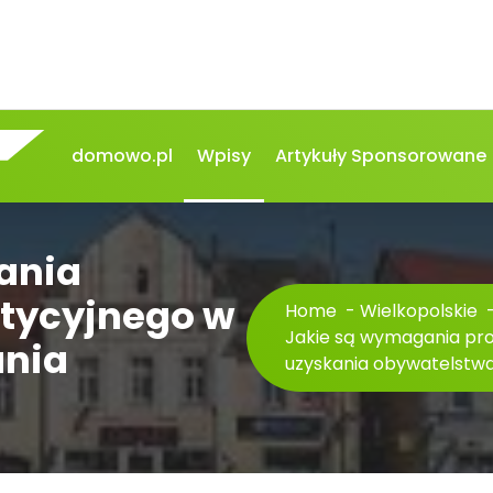
domowo.pl
Wpisy
Artykuły Sponsorowane
ania
tycyjnego w
Home
-
Wielkopolskie
Jakie są wymagania pro
ania
uzyskania obywatelstw