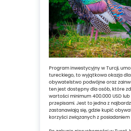
Program inwestycyjny w Turcji, umo
tureckiego, to wyjątkowa okazja 
obywatelstwo podwójne oraz zainw
ten jest dostępny dla osób, które z
wartości minimum 400.000 USD lub w
przepisami. Jest to jedna z najbardz
zastanawiają się, gdzie kupić obywa
korzyści związanych z posiadaniem 