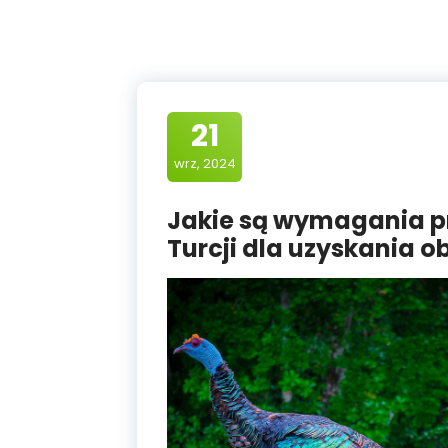
21
wrz, 2024
Jakie są wymagania 
Turcji dla uzyskania 