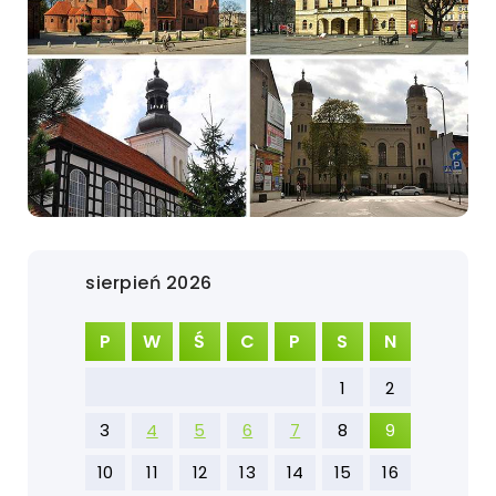
sierpień 2026
P
W
Ś
C
P
S
N
1
2
3
4
5
6
7
8
9
10
11
12
13
14
15
16