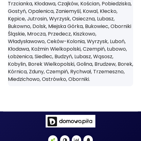
Trzcianka, Kłodawa, Czajków, Kościan, Pobiedziska,
Gostyń, Opalenica, Zaniemyśl, Kowal, Kłecko,
Kępice, Jutrosin, Wyrzysk, Osieczna, Lubasz,
Bukowno, Dolsk, Miejska Górka, Bukowiec, Oborniki
Śląskie, Mrocza, Przedecz, Kiszkowo,
Władysławowo, Ceków-Kolonia, Wyrzysk, Luboń,
Kłodawa, Koźmin Wielkopolski, Czempiń, Łubowo,
Łobżenica, Siedlec, Budzyń, Lubasz, Wąsosz,
Kobylin, Borek Wielkopolski, Golina, Brudzew, Borek,
Kórnica, Zduny, Czempiń, Rychwał, Trzemeszno,
Miedzichowo, Ostrówko, Oborniki.