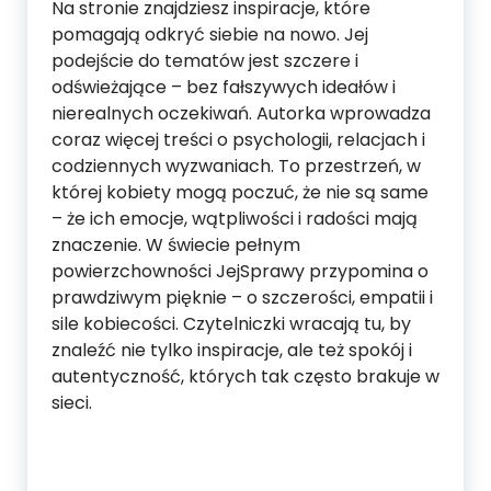
Na stronie znajdziesz inspiracje, które
pomagają odkryć siebie na nowo. Jej
podejście do tematów jest szczere i
odświeżające – bez fałszywych ideałów i
nierealnych oczekiwań. Autorka wprowadza
coraz więcej treści o psychologii, relacjach i
codziennych wyzwaniach. To przestrzeń, w
której kobiety mogą poczuć, że nie są same
– że ich emocje, wątpliwości i radości mają
znaczenie. W świecie pełnym
powierzchowności JejSprawy przypomina o
prawdziwym pięknie – o szczerości, empatii i
sile kobiecości. Czytelniczki wracają tu, by
znaleźć nie tylko inspiracje, ale też spokój i
autentyczność, których tak często brakuje w
sieci.