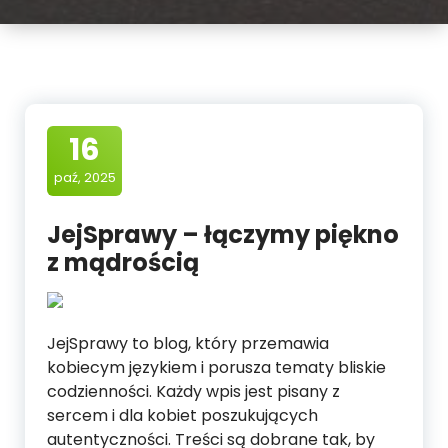
16
paź, 2025
JejSprawy – łączymy piękno
z mądrością
JejSprawy to blog, który przemawia
kobiecym językiem i porusza tematy bliskie
codzienności. Każdy wpis jest pisany z
sercem i dla kobiet poszukujących
autentyczności. Treści są dobrane tak, by