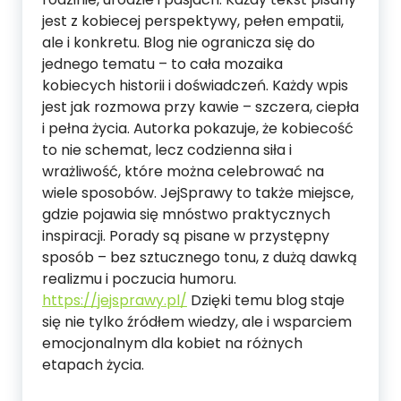
jest z kobiecej perspektywy, pełen empatii,
ale i konkretu. Blog nie ogranicza się do
jednego tematu – to cała mozaika
kobiecych historii i doświadczeń. Każdy wpis
jest jak rozmowa przy kawie – szczera, ciepła
i pełna życia. Autorka pokazuje, że kobiecość
to nie schemat, lecz codzienna siła i
wrażliwość, które można celebrować na
wiele sposobów. JejSprawy to także miejsce,
gdzie pojawia się mnóstwo praktycznych
inspiracji. Porady są pisane w przystępny
sposób – bez sztucznego tonu, z dużą dawką
realizmu i poczucia humoru.
https://jejsprawy.pl/
Dzięki temu blog staje
się nie tylko źródłem wiedzy, ale i wsparciem
emocjonalnym dla kobiet na różnych
etapach życia.