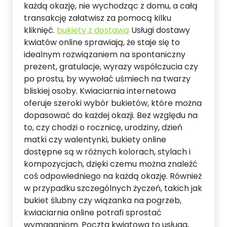
każdą okazję, nie wychodząc z domu, a całą
transakcję załatwisz za pomocą kilku
kliknięć.
bukiety z dostawą
Usługi dostawy
kwiatów online sprawiają, że staje się to
idealnym rozwiązaniem na spontaniczny
prezent, gratulacje, wyrazy współczucia czy
po prostu, by wywołać uśmiech na twarzy
bliskiej osoby. Kwiaciarnia internetowa
oferuje szeroki wybór bukietów, które można
dopasować do każdej okazji. Bez względu na
to, czy chodzi o rocznicę, urodziny, dzień
matki czy walentynki, bukiety online
dostępne są w różnych kolorach, stylach i
kompozycjach, dzięki czemu można znaleźć
coś odpowiedniego na każdą okazję. Również
w przypadku szczególnych życzeń, takich jak
bukiet ślubny czy wiązanka na pogrzeb,
kwiaciarnia online potrafi sprostać
wymaganiom. Poczta kwiatowa to usługa,