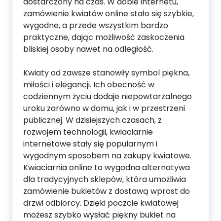
dostarczony na czas. W dobie internetu,
zamówienie kwiatów online stało się szybkie,
wygodne, a przede wszystkim bardzo
praktyczne, dając możliwość zaskoczenia
bliskiej osoby nawet na odległość.
Kwiaty od zawsze stanowiły symbol piękna,
miłości i elegancji. Ich obecność w
codziennym życiu dodaje niepowtarzalnego
uroku zarówno w domu, jak i w przestrzeni
publicznej. W dzisiejszych czasach, z
rozwojem technologii, kwiaciarnie
internetowe stały się popularnym i
wygodnym sposobem na zakupy kwiatowe.
Kwiaciarnia online to wygodna alternatywa
dla tradycyjnych sklepów, która umożliwia
zamówienie bukietów z dostawą wprost do
drzwi odbiorcy. Dzięki poczcie kwiatowej
możesz szybko wysłać piękny bukiet na