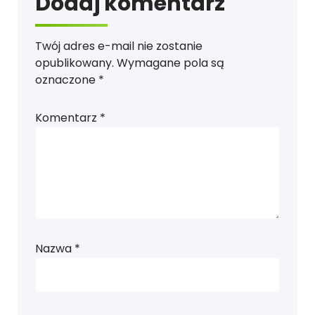
Dodaj komentarz
Twój adres e-mail nie zostanie
opublikowany.
Wymagane pola są
oznaczone
*
Komentarz
*
Nazwa
*