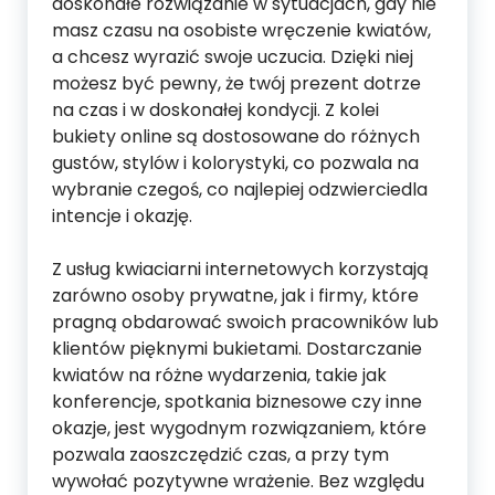
doskonałe rozwiązanie w sytuacjach, gdy nie
masz czasu na osobiste wręczenie kwiatów,
a chcesz wyrazić swoje uczucia. Dzięki niej
możesz być pewny, że twój prezent dotrze
na czas i w doskonałej kondycji. Z kolei
bukiety online są dostosowane do różnych
gustów, stylów i kolorystyki, co pozwala na
wybranie czegoś, co najlepiej odzwierciedla
intencje i okazję.
Z usług kwiaciarni internetowych korzystają
zarówno osoby prywatne, jak i firmy, które
pragną obdarować swoich pracowników lub
klientów pięknymi bukietami. Dostarczanie
kwiatów na różne wydarzenia, takie jak
konferencje, spotkania biznesowe czy inne
okazje, jest wygodnym rozwiązaniem, które
pozwala zaoszczędzić czas, a przy tym
wywołać pozytywne wrażenie. Bez względu