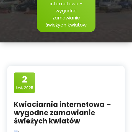
internetowa –
wygodne
zamawianie
świeżych kwiatów
2
kwi, 2025
Kwiaciarnia internetowa –
wygodne zamawianie
świeżych kwiatów