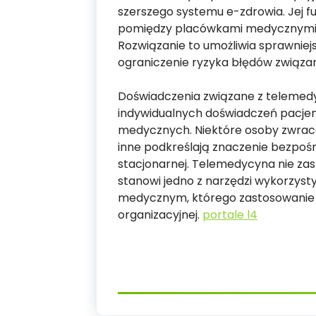
szerszego systemu e-zdrowia. Jej f
pomiędzy placówkami medycznymi,
Rozwiązanie to umożliwia sprawnie
ograniczenie ryzyka błędów związ
Doświadczenia związane z telemedy
indywidualnych doświadczeń pacjen
medycznych. Niektóre osoby zwrac
inne podkreślają znaczenie bezpoś
stacjonarnej. Telemedycyna nie zas
stanowi jedno z narzędzi wykorzy
medycznym, którego zastosowanie za
organizacyjnej.
portale l4