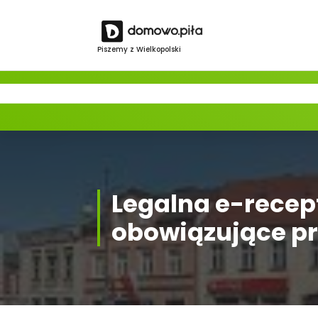
Skip
to
content
Piszemy z Wielkopolski
Legalna e-recept
obowiązujące pr