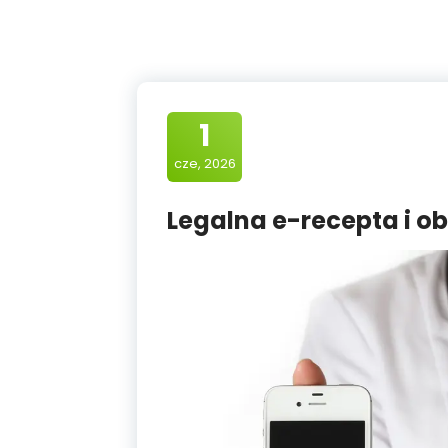
1
cze, 2026
Legalna e-recepta i o