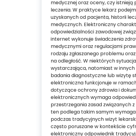
medycznej oraz oceny, czy istnieją
leczenia. W praktyce lekarz podejm
uzyskanych od pacjenta, historii l
medycznych. Elektroniczny charakt
odpowiedzialności zawodowej związ
internet wykonuje świadczenia zdr
medycznymi oraz regulacjami prawn
rodzaju zgłaszanego problemu oraz
na odległość. W niektórych sytuacj
wystarczająca, natomiast w innych
badania diagnostyczne lub wizytę 
elektroniczna funkcjonuje w ramac
dotyczące ochrony zdrowia i dokum
elektronicznych wymaga odpowied
przestrzegania zasad związanych 
ten podlega takim samym wymaga
podczas tradycyjnych wizyt lekarsk
często poruszane w kontekście cyfr
elektroniczny odpowiednik tradycyj