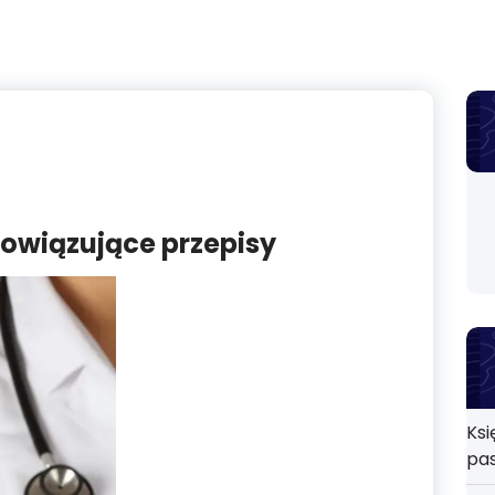
bowiązujące przepisy
Ksi
pa