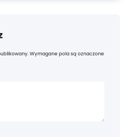
z
publikowany.
Wymagane pola są oznaczone