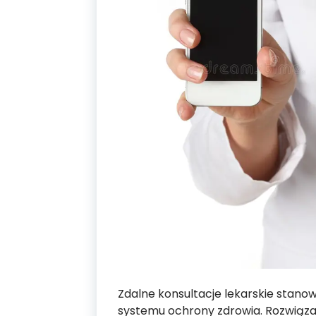
Zdalne konsultacje lekarskie stan
systemu ochrony zdrowia. Rozwiązan