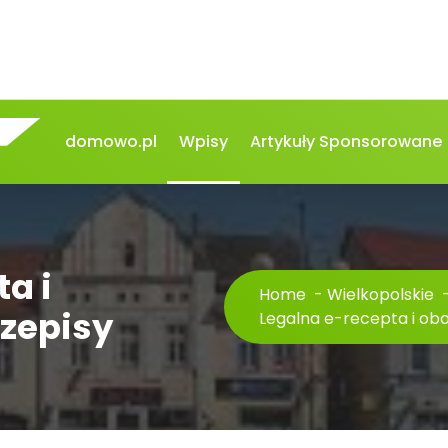
domowo.pl
Wpisy
Artykuły Sponsorowane
a i
Home
-
Wielkopolskie
zepisy
Legalna e-recepta i ob