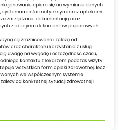
unkcjonowanie opiera się na wymianie danych
 systemami informatycznymi oraz aptekami.
jsze zarządzanie dokumentacją oraz
anych z obiegiem dokumentów papierowych.
cyną są zróżnicowane i zależą od
tów oraz charakteru korzystania z usług
ają uwagę na wygodę i oszczędność czasu,
redniego kontaktu z lekarzem podczas wizyty
tępuje wszystkich form opieki zdrowotnej, lecz
stywanych we współczesnym systemie
leży od konkretnej sytuacji zdrowotnej i