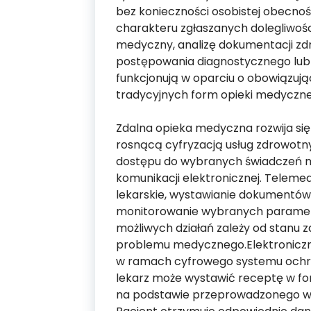
bez konieczności osobistej obecno
charakteru zgłaszanych dolegliwo
medyczny, analizę dokumentacji zd
postępowania diagnostycznego lub
funkcjonują w oparciu o obowiązują
tradycyjnych form opieki medyczne
Zdalna opieka medyczna rozwija si
rosnącą cyfryzacją usług zdrowotny
dostępu do wybranych świadczeń 
komunikacji elektronicznej. Teleme
lekarskie, wystawianie dokumentów
monitorowanie wybranych paramet
możliwych działań zależy od stanu 
problemu medycznego.Elektronicz
w ramach cyfrowego systemu ochron
lekarz może wystawić receptę w form
na podstawie przeprowadzonego wy