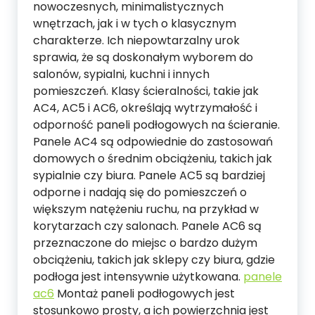
nowoczesnych, minimalistycznych
wnętrzach, jak i w tych o klasycznym
charakterze. Ich niepowtarzalny urok
sprawia, że są doskonałym wyborem do
salonów, sypialni, kuchni i innych
pomieszczeń. Klasy ścieralności, takie jak
AC4, AC5 i AC6, określają wytrzymałość i
odporność paneli podłogowych na ścieranie.
Panele AC4 są odpowiednie do zastosowań
domowych o średnim obciążeniu, takich jak
sypialnie czy biura. Panele AC5 są bardziej
odporne i nadają się do pomieszczeń o
większym natężeniu ruchu, na przykład w
korytarzach czy salonach. Panele AC6 są
przeznaczone do miejsc o bardzo dużym
obciążeniu, takich jak sklepy czy biura, gdzie
podłoga jest intensywnie użytkowana.
panele
ac6
Montaż paneli podłogowych jest
stosunkowo prosty, a ich powierzchnia jest