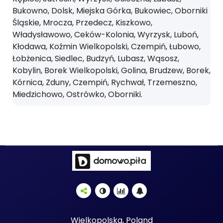
Bukowno, Dolsk, Miejska Górka, Bukowiec, Oborniki
Śląskie, Mrocza, Przedecz, Kiszkowo,
Władysławowo, Ceków-Kolonia, Wyrzysk, Luboń,
Kłodawa, Koźmin Wielkopolski, Czempiń, Łubowo,
Łobżenica, Siedlec, Budzyń, Lubasz, Wąsosz,
Kobylin, Borek Wielkopolski, Golina, Brudzew, Borek,
Kórnica, Zduny, Czempiń, Rychwał, Trzemeszno,
Miedzichowo, Ostrówko, Oborniki.
Wielkopolska, Poland