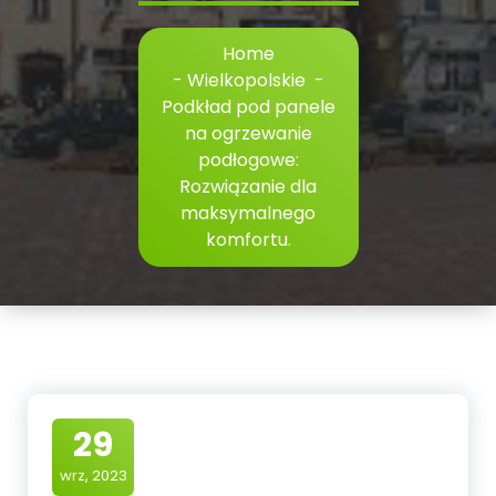
Home
-
Wielkopolskie
-
Podkład pod panele
na ogrzewanie
podłogowe:
Rozwiązanie dla
maksymalnego
komfortu.
29
wrz, 2023