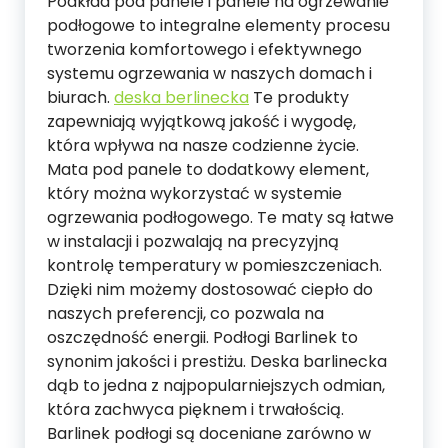
Podkład pod panele i panele na ogrzewanie
podłogowe to integralne elementy procesu
tworzenia komfortowego i efektywnego
systemu ogrzewania w naszych domach i
biurach.
deska berlinecka
Te produkty
zapewniają wyjątkową jakość i wygodę,
która wpływa na nasze codzienne życie.
Mata pod panele to dodatkowy element,
który można wykorzystać w systemie
ogrzewania podłogowego. Te maty są łatwe
w instalacji i pozwalają na precyzyjną
kontrolę temperatury w pomieszczeniach.
Dzięki nim możemy dostosować ciepło do
naszych preferencji, co pozwala na
oszczędność energii. Podłogi Barlinek to
synonim jakości i prestiżu. Deska barlinecka
dąb to jedna z najpopularniejszych odmian,
która zachwyca pięknem i trwałością.
Barlinek podłogi są doceniane zarówno w