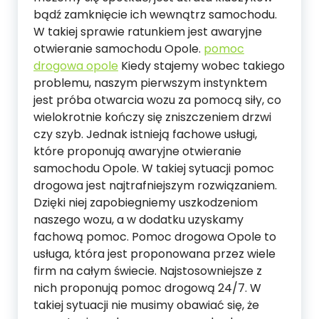
bądź zamknięcie ich wewnątrz samochodu.
W takiej sprawie ratunkiem jest awaryjne
otwieranie samochodu Opole.
pomoc
drogowa opole
Kiedy stajemy wobec takiego
problemu, naszym pierwszym instynktem
jest próba otwarcia wozu za pomocą siły, co
wielokrotnie kończy się zniszczeniem drzwi
czy szyb. Jednak istnieją fachowe usługi,
które proponują awaryjne otwieranie
samochodu Opole. W takiej sytuacji pomoc
drogowa jest najtrafniejszym rozwiązaniem.
Dzięki niej zapobiegniemy uszkodzeniom
naszego wozu, a w dodatku uzyskamy
fachową pomoc. Pomoc drogowa Opole to
usługa, która jest proponowana przez wiele
firm na całym świecie. Najstosowniejsze z
nich proponują pomoc drogową 24/7. W
takiej sytuacji nie musimy obawiać się, że