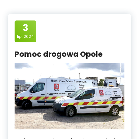
3
lip, 2024
Pomoc drogowa Opole