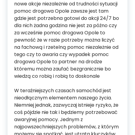
nowe akcje niezależnie od trudności sytuacji
pomoc drogowa Opole zawsze jest tam
gdzie jest potrzebna gotowi do akcji 24/7 bo
dla nich żadna godzina nie jest za późno czy
za wcześnie pomoc drogowa Opole to
pewność że w razie potrzeby można liczyć
na fachową i rzetelną pomoc niezależnie od
tego czy to awaria czy wypadek pomoc
drogowa Opole to partner na drodze
któremu można zaufać bezgranicznie bo
wiedzą co robią i robią to doskonale
W teraźniejszych czasach samochód jest
nieodłącznym elementem naszego życia.
Niemniej jednak, zazwyczaj istnieje ryzyko, że
coś pójdzie nie tak i będziemy potrzebować
awaryjnej pomocy. Jednym z
najpowszechniejszych problemów, z którym
możemy się spotkać, jest utrata kluczyków