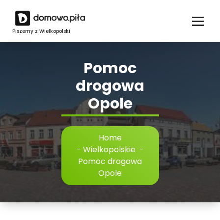
Skip
to
content
Piszemy z Wielkopolski
Pomoc
drogowa
Opole
Home
-
Wielkopolskie
-
Pomoc drogowa
Opole