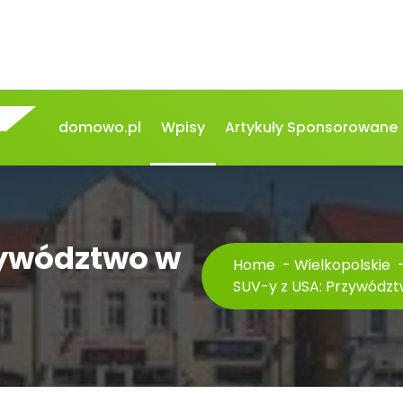
domowo.pl
Wpisy
Artykuły Sponsorowane
zywództwo w
Home
-
Wielkopolskie
SUV-y z USA: Przywództ