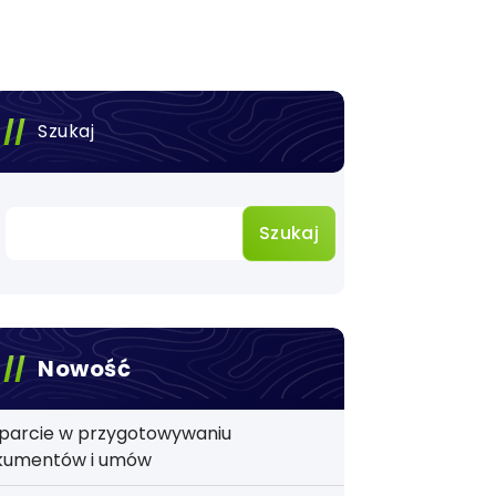
Szukaj
Szukaj
Nowość
parcie w przygotowywaniu
kumentów i umów