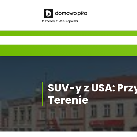
Skip
to
content
Piszemy z Wielkopolski
SUV-y z USA: Pr
Terenie