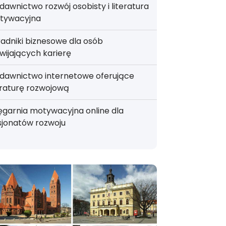
awnictwo rozwój osobisty i literatura
tywacyjna
adniki biznesowe dla osób
wijających karierę
dawnictwo internetowe oferujące
eraturę rozwojową
ęgarnia motywacyjna online dla
sjonatów rozwoju