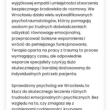
wyjątkowej empatii i umiejętności stworzenia
bezpiecznego środowiska do rozmowy. We
Wrocławiu działa wielu wykwalifikowanych
psychotraumatologów, którzy pomagają
osobom po trudnych doświadczeniach
odzyskać równowagę emocjonalną,
przepracować bolesne wspomnienia i
wrócić do pełniejszego funkcjonowania.
Terapia oparta na pracy z traumą to proces
wymagający czasu, ale odpowiednie
wsparcie specjalisty czyni ją dużo
skuteczniejszą i bardziej dostosowaną do
indywidualnych potrzeb pacjenta.
Sprawdzony psycholog we Wrocławiu to
klucz do skutecznego leczenia różnych
trudności emocjonalnych i psychicznych. Bez
względu na to, czy zmagasz się z
problemami codzienności, kryzysem