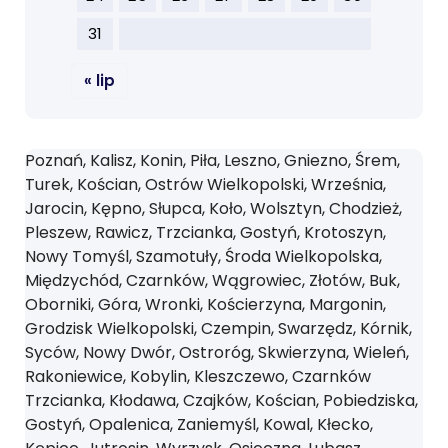
31
« lip
Poznań, Kalisz, Konin, Piła, Leszno, Gniezno, Śrem,
Turek, Kościan, Ostrów Wielkopolski, Września,
Jarocin, Kępno, Słupca, Koło, Wolsztyn, Chodzież,
Pleszew, Rawicz, Trzcianka, Gostyń, Krotoszyn,
Nowy Tomyśl, Szamotuły, Środa Wielkopolska,
Międzychód, Czarnków, Wągrowiec, Złotów, Buk,
Oborniki, Góra, Wronki, Kościerzyna, Margonin,
Grodzisk Wielkopolski, Czempin, Swarzędz, Kórnik,
Syców, Nowy Dwór, Ostroróg, Skwierzyna, Wieleń,
Rakoniewice, Kobylin, Kleszczewo, Czarnków
Trzcianka, Kłodawa, Czajków, Kościan, Pobiedziska,
Gostyń, Opalenica, Zaniemyśl, Kowal, Kłecko,