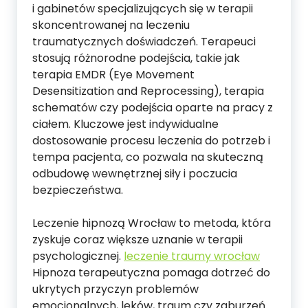
i gabinetów specjalizujących się w terapii
skoncentrowanej na leczeniu
traumatycznych doświadczeń. Terapeuci
stosują różnorodne podejścia, takie jak
terapia EMDR (Eye Movement
Desensitization and Reprocessing), terapia
schematów czy podejścia oparte na pracy z
ciałem. Kluczowe jest indywidualne
dostosowanie procesu leczenia do potrzeb i
tempa pacjenta, co pozwala na skuteczną
odbudowę wewnętrznej siły i poczucia
bezpieczeństwa.
Leczenie hipnozą Wrocław to metoda, która
zyskuje coraz większe uznanie w terapii
psychologicznej.
leczenie traumy wrocław
Hipnoza terapeutyczna pomaga dotrzeć do
ukrytych przyczyn problemów
emocjonalnych, lęków, traum czy zaburzeń