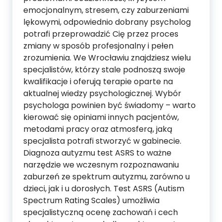
emocjonalnym, stresem, czy zaburzeniami
lękowymi, odpowiednio dobrany psycholog
potrafi przeprowadzić Cię przez proces
zmiany w sposób profesjonalny i pełen
zrozumienia. We Wrocławiu znajdziesz wielu
specjalistów, którzy stale podnoszą swoje
kwalifikacje i oferują terapie oparte na
aktualnej wiedzy psychologicznej. Wybór
psychologa powinien być świadomy – warto
kierować się opiniami innych pacjentów,
metodami pracy oraz atmosferą, jaką
specjalista potrafi stworzyć w gabinecie.
Diagnoza autyzmu test ASRS to ważne
narzędzie we wczesnym rozpoznawaniu
zaburzeń ze spektrum autyzmu, zarówno u
dzieci, jak i u dorosłych. Test ASRS (Autism
Spectrum Rating Scales) umożliwia
specjalistyczną ocenę zachowań i cech