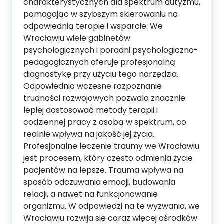
charakterystycznych dla spektrum autyzmu,
pomagając w szybszym skierowaniu na
odpowiednią terapię i wsparcie. We
Wrocławiu wiele gabinetów
psychologicznych i poradni psychologiczno-
pedagogicznych oferuje profesjonalną
diagnostykę przy użyciu tego narzędzia.
Odpowiednio wczesne rozpoznanie
trudności rozwojowych pozwala znacznie
lepiej dostosować metody terapii i
codziennej pracy z osobą w spektrum, co
realnie wpływa na jakość jej życia.
Profesjonalne leczenie traumy we Wrocławiu
jest procesem, który często odmienia życie
pacjentów na lepsze. Trauma wpływa na
sposób odczuwania emocji, budowania
relacji, a nawet na funkcjonowanie
organizmu. W odpowiedzi na te wyzwania, we
Wrocławiu rozwija się coraz więcej ośrodków