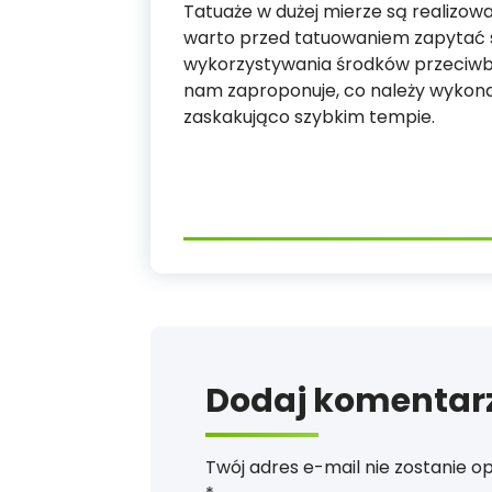
Tatuaże w dużej mierze są realizo
warto przed tatuowaniem zapytać si
wykorzystywania środków przeciwb
nam zaproponuje, co należy wykonać,
zaskakująco szybkim tempie.
Dodaj komentar
Twój adres e-mail nie zostanie o