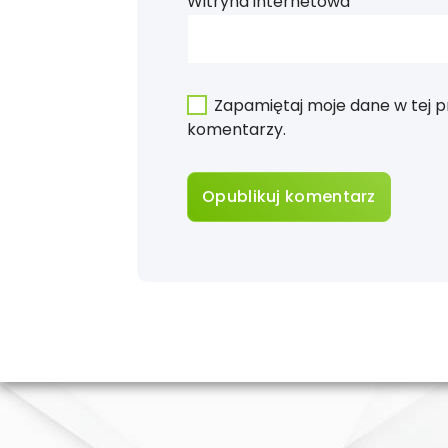
Witryna internetowa
Zapamiętaj moje dane w tej p
komentarzy.