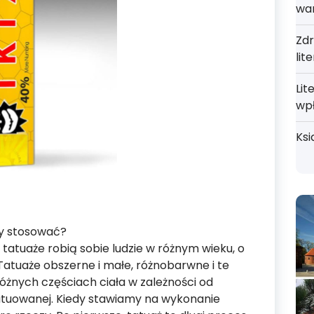
wa
Zdr
lit
Lit
wp
Ksi
zy stosować?
 tatuaże robią sobie ludzie w różnym wieku, o
atuaże obszerne i małe, różnobarwne i te
óżnych częściach ciała w zależności od
atuowanej. Kiedy stawiamy na wykonanie