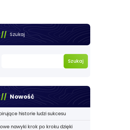
Szukaj
Szukaj
Nowość
pirujące historie ludzi sukcesu
owe nawyki krok po kroku dzięki