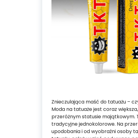
Znieczulająca maść do tatuażu – c
Moda na tatuaże jest coraz większa,
przeróżnym statusie majątkowym. T
tradycyjne jednokolorowe. Na przer
upodobania i od wyobraźni osoby t