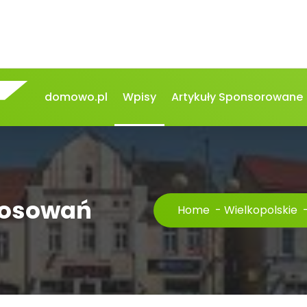
domowo.pl
Wpisy
Artykuły Sponsorowane
stosowań
Home
-
Wielkopolskie