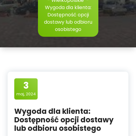
-
Wielkopolskie
-
Wygoda dla klienta:
Dostępność opcji
dostawy lub odbioru
osobistego
3
maj, 2024
Wygoda dla klienta:
Dostępność opcji dostawy
lub odbioru osobistego