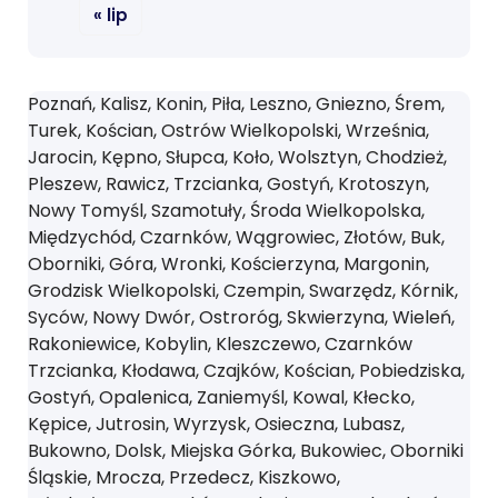
« lip
Poznań, Kalisz, Konin, Piła, Leszno, Gniezno, Śrem,
Turek, Kościan, Ostrów Wielkopolski, Września,
Jarocin, Kępno, Słupca, Koło, Wolsztyn, Chodzież,
Pleszew, Rawicz, Trzcianka, Gostyń, Krotoszyn,
Nowy Tomyśl, Szamotuły, Środa Wielkopolska,
Międzychód, Czarnków, Wągrowiec, Złotów, Buk,
Oborniki, Góra, Wronki, Kościerzyna, Margonin,
Grodzisk Wielkopolski, Czempin, Swarzędz, Kórnik,
Syców, Nowy Dwór, Ostroróg, Skwierzyna, Wieleń,
Rakoniewice, Kobylin, Kleszczewo, Czarnków
Trzcianka, Kłodawa, Czajków, Kościan, Pobiedziska,
Gostyń, Opalenica, Zaniemyśl, Kowal, Kłecko,
Kępice, Jutrosin, Wyrzysk, Osieczna, Lubasz,
Bukowno, Dolsk, Miejska Górka, Bukowiec, Oborniki
Śląskie, Mrocza, Przedecz, Kiszkowo,