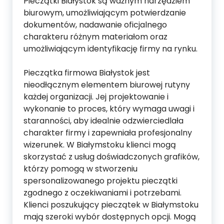
Pieczątki Białystok są ważnym narzędziem
biurowym, umożliwiającym potwierdzanie
dokumentów, nadawanie oficjalnego
charakteru różnym materiałom oraz
umożliwiającym identyfikację firmy na rynku.
Pieczątka firmowa Białystok jest
nieodłącznym elementem biurowej rutyny
każdej organizacji. Jej projektowanie i
wykonanie to proces, który wymaga uwagi i
staranności, aby idealnie odzwierciedlała
charakter firmy i zapewniała profesjonalny
wizerunek. W Białymstoku klienci mogą
skorzystać z usług doświadczonych grafików,
którzy pomogą w stworzeniu
spersonalizowanego projektu pieczątki
zgodnego z oczekiwaniami i potrzebami.
Klienci poszukujący pieczątek w Białymstoku
mają szeroki wybór dostępnych opcji. Mogą