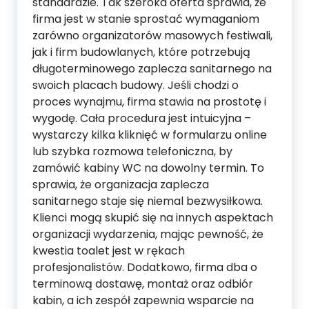
standardzie. Tak szeroka oferta sprawia, że
firma jest w stanie sprostać wymaganiom
zarówno organizatorów masowych festiwali,
jak i firm budowlanych, które potrzebują
długoterminowego zaplecza sanitarnego na
swoich placach budowy. Jeśli chodzi o
proces wynajmu, firma stawia na prostotę i
wygodę. Cała procedura jest intuicyjna –
wystarczy kilka kliknięć w formularzu online
lub szybka rozmowa telefoniczna, by
zamówić kabiny WC na dowolny termin. To
sprawia, że organizacja zaplecza
sanitarnego staje się niemal bezwysiłkowa.
Klienci mogą skupić się na innych aspektach
organizacji wydarzenia, mając pewność, że
kwestia toalet jest w rękach
profesjonalistów. Dodatkowo, firma dba o
terminową dostawę, montaż oraz odbiór
kabin, a ich zespół zapewnia wsparcie na