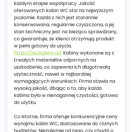
każdym etapie współpracy. Jakość
oferowanych kabin WC stoi na najwyższym
poziomie. Każda z nich jest starannie
konserwowana, regularnie czyszczona, a jej
stan techniczny jest na bieżąco sprawdzany,
co gwarantuje, że klienci otrzymują produkt
w pełni gotowy do użycia.
https://wckabiny.pl/
Kabiny wykonane są z
trwałych materiałów odpornych na
uszkodzenia, co zapewnia ich długotrwałą
użyteczność, nawet w najbardziej
wymagających warunkach. Firma stawia na
wysoką jakość, dbając o to, aby każda
kabina była w nienagannej czystości, gotowa
do użytku.
Co istotne, firma oferuje konkurencyjne ceny
wynajmu kabin WC, dostosowane do różnych
budżetów. Niezależnie od tego, czy chodzi o