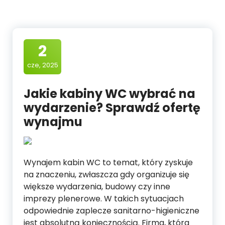
2
cze, 2025
Jakie kabiny WC wybrać na
wydarzenie? Sprawdź ofertę
wynajmu
Wynajem kabin WC to temat, który zyskuje
na znaczeniu, zwłaszcza gdy organizuje się
większe wydarzenia, budowy czy inne
imprezy plenerowe. W takich sytuacjach
odpowiednie zaplecze sanitarno-higieniczne
jest absolutną koniecznością. Firma, która