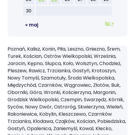
30
lip »
« maj
Poznań, Kalisz, Konin, Piła, Leszno, Gniezno, Śrem,
Turek, Kościan, Ostrów Wielkopolski, Września,
Jarocin, Kępno, Słupca, Koło, Wolsztyn, Chodzież,
Pleszew, Rawicz, Trzcianka, Gostyń, Krotoszyn,
Nowy Tomyśl, Szamotuły, Środa Wielkopolska,
Międzychód, Czarnków, Wągrowiec, Złotów, Buk,
Oborniki, Góra, Wronki, Kościerzyna, Margonin,
Grodzisk Wielkopolski, Czempin, Swarzędz, Kórnik,
Syców, Nowy Dwór, Ostroróg, Skwierzyna, Wieleń,
Rakoniewice, Kobylin, Kleszczewo, Czarnków
Trzcianka, Kłodawa, Czajków, Kościan, Pobiedziska,
Gostyń, Opalenica, Zaniemyśl, Kowal, Kłecko,