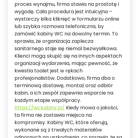
proces wynajmu, firma stawia na prostotę i
wygodę. Cała procedura jest intuicyjna –
wystarczy kilka kliknięć w formularzu online
lub szybka rozmowa telefoniczna, by
zamówić kabiny WC na dowolny termin. To
sprawia, że organizacja zaplecza
sanitarnego staje się niemal bezwysiłkowa.
Klienci mogą skupić się na innych aspektach
organizacji wydarzenia, mając pewność, że
kwestia toalet jest w rękach
profesjonalistów. Dodatkowo, firma dba o
terminową dostawę, montaż oraz odbiór
kabin, a ich zespół zapewnia wsparcie na
każdym etapie współpracy.
https://wckabiny.pl/
Kiedy mowa o jakości,
ta firma nie zostawia miejsca na
kompromisy. Kabiny WC, które oferują,
wykonane są z trwałych materiałów
odpornych na uszkodzenia, co sprawia, że są