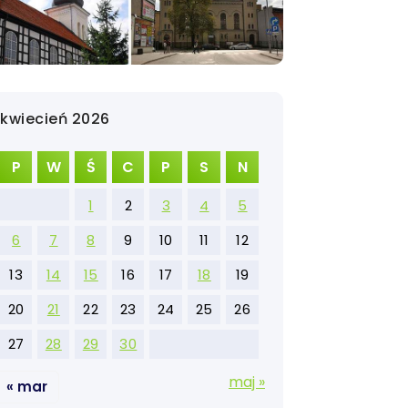
kwiecień 2026
P
W
Ś
C
P
S
N
1
2
3
4
5
6
7
8
9
10
11
12
13
14
15
16
17
18
19
20
21
22
23
24
25
26
27
28
29
30
maj »
« mar