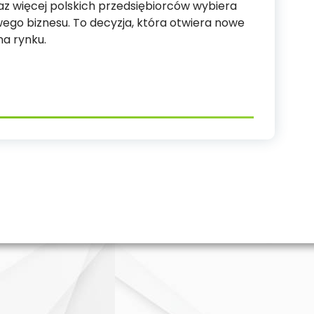
z więcej polskich przedsiębiorców wybiera
ego biznesu. To decyzja, która otwiera nowe
na rynku.