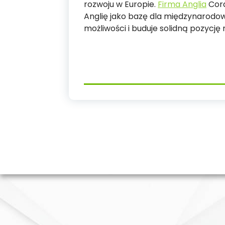
rozwoju w Europie.
Firma Anglia
Cora
Anglię jako bazę dla międzynarodow
możliwości i buduje solidną pozycję 