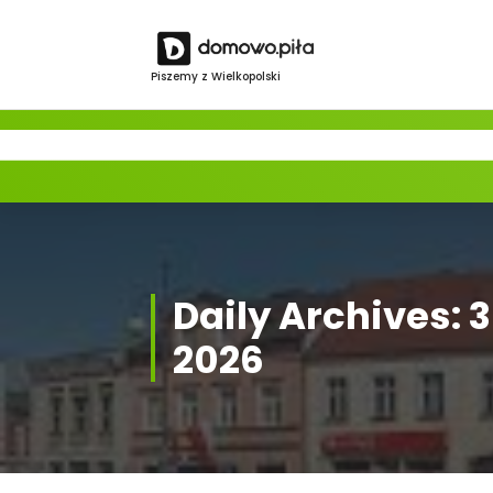
Skip
to
content
Piszemy z Wielkopolski
Daily Archives: 3
2026