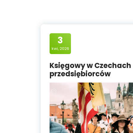
3
kwi, 2026
Księgowy w Czechach –
przedsiębiorców