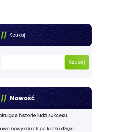
Szukaj
Szukaj
Nowość
pirujące historie ludzi sukcesu
owe nawyki krok po kroku dzięki