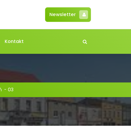
Newsletter
Kontakt
ń
-
03