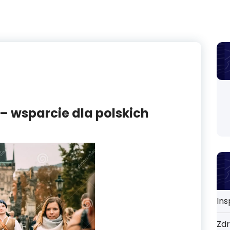
 wsparcie dla polskich
Ins
Zdr