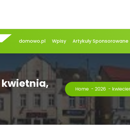
domowo.pl
Wpisy
Artykuły Sponsorowane
 kwietnia,
Home
-
2026
-
kwiecie