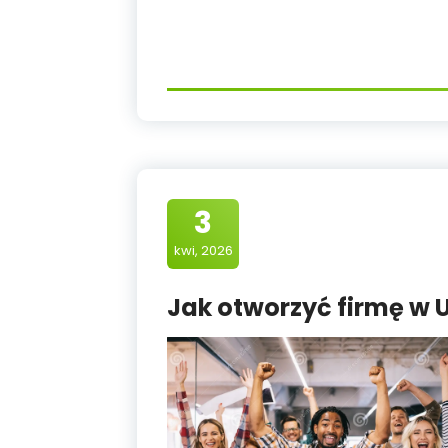
3
kwi, 2026
Jak otworzyć firmę w 