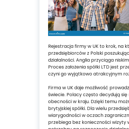
Rejestracja firmy w UK to krok, na k
przedsiębiorców z Polski poszukuj
działalności. Anglia przyciąga nisk
Proces założenia spółki LTD jest prz
czyni go wyjątkowo atrakcyjnym ro
Firma w UK daje możliwość prowadze
świecie. Polacy często decydują się
obecności w kraju. Dzięki temu mo
brytyjskiej spółki. Dla wielu przed
wiarygodności w oczach zagraniczny
przebiega bez konieczności wizyty