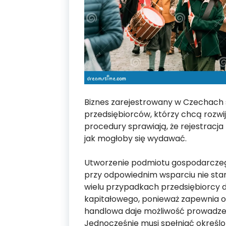
Biznes zarejestrowany w Czechach s
przedsiębiorców, którzy chcą rozwi
procedury sprawiają, że rejestracja
jak mogłoby się wydawać.
Utworzenie podmiotu gospodarczego
przy odpowiednim wsparciu nie st
wielu przypadkach przedsiębiorcy 
kapitałowego, ponieważ zapewnia 
handlowa daje możliwość prowadzenia
Jednocześnie musi spełniać określ