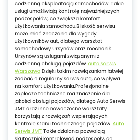
codzienną eksploatacją samochodów. Takie
usługi umożliwiają kontrolę najważniejszych
podzespołów, co zwiększa komfort
użytkowania samochodu.Bliskość serwisu
może mieć znaczenie dla wygody
użytkowników aut, dlatego warsztat
samochodowy Ursynów oraz mechanik
Ursynów są usługami związanymi z
codzienną obsługą pojazdów.
auto serwis
Warszawa
Dzięki takim rozwiązaniom łatwiej
zadbać o regularny serwis auta, co wpływa
na komfort użytkowania.Profesjonalne
zaplecze techniczne ma znaczenie dla
jakości obsługi pojazdów, dlatego Auto Serwis
JMT oraz inne nowoczesne warsztaty
korzystają z rozwiązań wspierających
kontrolę stanu technicznego pojazdów.
Auto
Serwis JMT
Takie działania pozwalają
skuteczniej kontrolować podzespoły, co