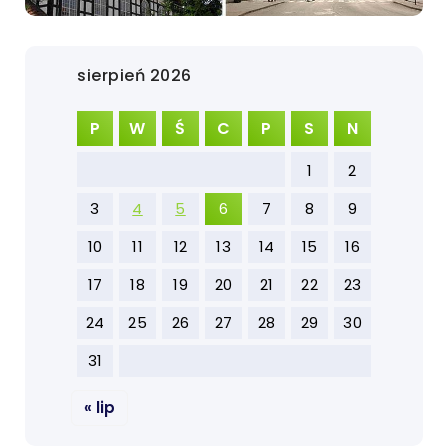
sierpień 2026
P
W
Ś
C
P
S
N
1
2
3
4
5
6
7
8
9
10
11
12
13
14
15
16
17
18
19
20
21
22
23
24
25
26
27
28
29
30
31
« lip