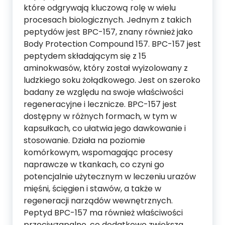
które odgrywają kluczową rolę w wielu
procesach biologicznych. Jednym z takich
peptydów jest BPC-157, znany również jako
Body Protection Compound 157. BPC-157 jest
peptydem składającym się z 15
aminokwasów, który został wyizolowany z
ludzkiego soku żołądkowego. Jest on szeroko
badany ze względu na swoje właściwości
regeneracyjne i lecznicze. BPC-157 jest
dostępny w różnych formach, w tym w
kapsułkach, co ułatwia jego dawkowanie i
stosowanie. Działa na poziomie
komórkowym, wspomagając procesy
naprawcze w tkankach, co czyni go
potencjalnie użytecznym w leczeniu urazów
mięśni, ścięgien i stawów, a także w
regeneracji narządów wewnętrznych.
Peptyd BPC-157 ma również właściwości
przeciwzapalne, co dodatkowo zwiększa