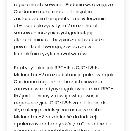
regularne stosowanie. Badania wskazują, że
Cardarine może mieć potencjalne
zastosowania terapeutyczne w leczeniu
otyłości, cukrzycy typu 2 oraz chorób
sercowo-naczyniowych, jednak jej
długoterminowe bezpieczeństwo budzi
pewne kontrowersje, zwłaszcza w
kontekście ryzyka nowotworów.
Peptydy takie jak BPC-157, CJC-1295,
Melanotan-2 oraz substancje pokrewne jak
Cardarine mają szerokie zastosowania
zarówno w medycynie, jak i w sporcie. BPC-
157 jest ceniony za swoje właściwości
regeneracyjne, CJC-1295 za zdolność do
stymulacji produkcji hormonu wzrostu,
Melanotan-2 za zdolność do indukcji
opalenizny i ochrony skóry, a Cardarine za
wspomaganie metabolizmu tłuszczów i