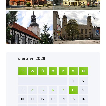
sierpień 2026
P
W
Ś
C
P
S
N
1
2
3
4
5
6
7
8
9
10
11
12
13
14
15
16