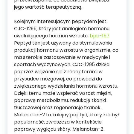
jego wartość terapeutyczną.
Kolejnym interesującym peptydem jest
CJC-1295, który jest analogiem hormonu
uwalniającego hormon wzrostu.
bpc-157
Peptyd ten jest używany do stymulowania
produkcji hormonu wzrostu w organizmie, co
ma szerokie zastosowanie w medycynie i
sportach wyczynowych. CJC-1295 działa
poprzez wiązanie się z receptorami w
przysadce mózgowej, co prowadzi do
zwiększonego wydzielania hormonu wzrostu.
Dzięki temu może wspierać wzrost mięśni,
poprawę metabolizmu, redukcję tkanki
tłuszczowej oraz regenerację tkanek.
Melanotan-2 to kolejny peptyd, który zdobył
popularność, zwłaszcza w kontekście
poprawy wyglądu skóry. Melanotan-2