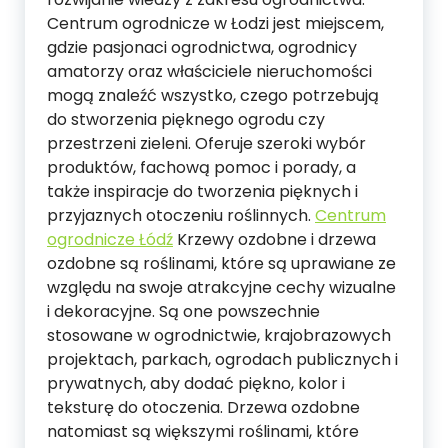
Centrum ogrodnicze w Łodzi jest miejscem,
gdzie pasjonaci ogrodnictwa, ogrodnicy
amatorzy oraz właściciele nieruchomości
mogą znaleźć wszystko, czego potrzebują
do stworzenia pięknego ogrodu czy
przestrzeni zieleni. Oferuje szeroki wybór
produktów, fachową pomoc i porady, a
także inspiracje do tworzenia pięknych i
przyjaznych otoczeniu roślinnych.
Centrum
ogrodnicze Łódź
Krzewy ozdobne i drzewa
ozdobne są roślinami, które są uprawiane ze
względu na swoje atrakcyjne cechy wizualne
i dekoracyjne. Są one powszechnie
stosowane w ogrodnictwie, krajobrazowych
projektach, parkach, ogrodach publicznych i
prywatnych, aby dodać piękno, kolor i
teksturę do otoczenia. Drzewa ozdobne
natomiast są większymi roślinami, które