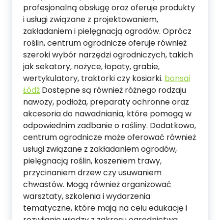
profesjonalną obsługę oraz oferuje produkty
i usługi związane z projektowaniem,
zakładaniem i pielęgnacją ogrodów. Oprócz
roślin, centrum ogrodnicze oferuje również
szeroki wybór narzędzi ogrodniczych, takich
jak sekatory, nożyce, łopaty, grabie,
wertykulatory, traktorki czy kosiarki.
bonsai
Łódź
Dostępne są również różnego rodzaju
nawozy, podłoża, preparaty ochronne oraz
akcesoria do nawadniania, które pomogą w
odpowiednim zadbanie o rośliny. Dodatkowo,
centrum ogrodnicze może oferować również
usługi związane z zakładaniem ogrodów,
pielęgnacją roślin, koszeniem trawy,
przycinaniem drzew czy usuwaniem
chwastów. Mogą również organizować
warsztaty, szkolenia i wydarzenia
tematyczne, które mają na celu edukację i
rozwijanie wiedzy z zakresu ogrodnictwa.