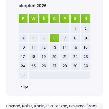
sierpień 2026
P
W
Ś
C
P
S
N
1
2
3
4
5
6
7
8
9
10
11
12
13
14
15
16
17
18
19
20
21
22
23
24
25
26
27
28
29
30
31
« lip
Poznań, Kalisz, Konin, Piła, Leszno, Gniezno, Śrem,