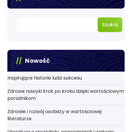
Szukaj
Nowość
Inspirujące historie ludzi sukcesu
Zdrowe nawyki krok po kroku dzięki wartościowym
poradnikom
Zdrowie i rozwój osobisty w wartościowej
literaturze
Literatura o sprzedaży, negocjacjach i wpływie