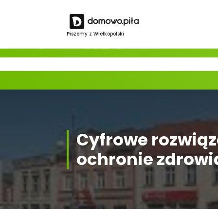
Skip
to
content
Piszemy z Wielkopolski
Cyfrowe rozwiąz
ochronie zdrowi