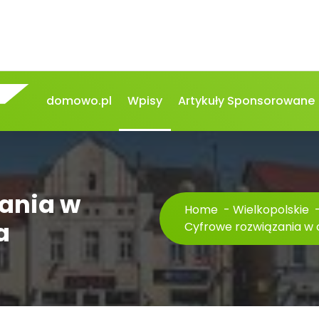
domowo.pl
Wpisy
Artykuły Sponsorowane
ania w
Home
-
Wielkopolskie
a
Cyfrowe rozwiązania w 