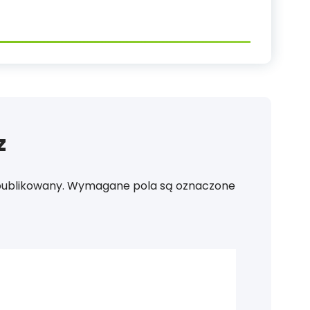
z
publikowany.
Wymagane pola są oznaczone