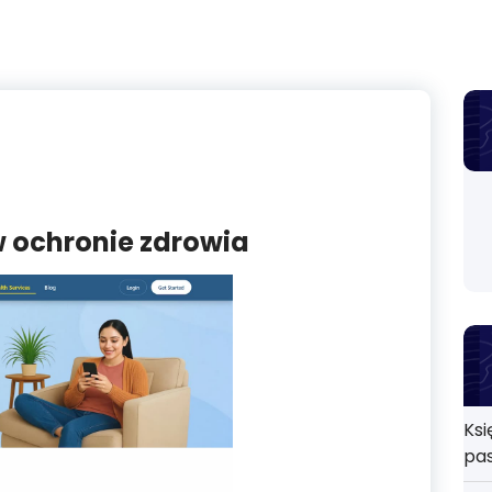
 ochronie zdrowia
Ksi
pa