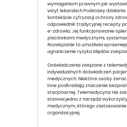
wymaganiom prawnym jak wystawi
wizyt lekarskich.Podstawy działani
kontekście cyfryzacji ochrony zdro
odpowiednik tradycyjnej recepty p
e-zdrowia. Jej funkcjonowanie opie
placówkami medycznymi, systemam
Rozwiązanie to umożliwia sprawnie
ograniczenie ryzyka błędów związ
Doświadczenia związane z telemedy
indywidualnych doświadczeń pacjen
medycznych. Niektóre osoby zwrac
inne podkreślają znaczenie bezpoś
stacjonarnej. Telemedycyna nie zas
stanowi jedno z narzędzi wykorzy
medycznym, którego zastosowanie za
organizacyjnej.