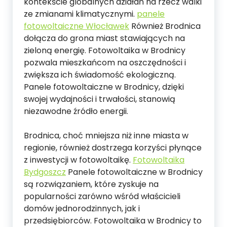
kontekście globalnych działań na rzecz walki
ze zmianami klimatycznymi.
panele
fotowoltaiczne Włocławek
Również Brodnica
dołącza do grona miast stawiających na
zieloną energię. Fotowoltaika w Brodnicy
pozwala mieszkańcom na oszczędności i
zwiększa ich świadomość ekologiczną.
Panele fotowoltaiczne w Brodnicy, dzięki
swojej wydajności i trwałości, stanowią
niezawodne źródło energii.
Brodnica, choć mniejsza niż inne miasta w
regionie, również dostrzega korzyści płynące
z inwestycji w fotowoltaikę.
Fotowoltaika
Bydgoszcz
Panele fotowoltaiczne w Brodnicy
są rozwiązaniem, które zyskuje na
popularności zarówno wśród właścicieli
domów jednorodzinnych, jak i
przedsiębiorców. Fotowoltaika w Brodnicy to