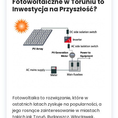
Fotowoltaiczne w Toruniu to
Inwestycja na Przyszłość?
Fotowoltaika to rozwiązanie, które w
ostatnich latach zyskuje na popularności, a
jego rosnące zainteresowanie w miastach
takich jak Toruń, Bydgoszcz, Włocławek,