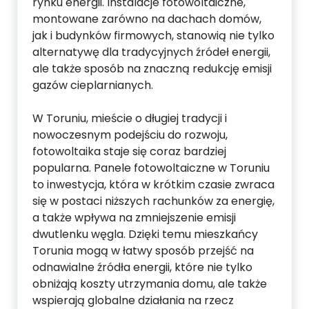
rynku energii. Instalacje fotowoltaiczne,
montowane zarówno na dachach domów,
jak i budynków firmowych, stanowią nie tylko
alternatywę dla tradycyjnych źródeł energii,
ale także sposób na znaczną redukcję emisji
gazów cieplarnianych.
W Toruniu, mieście o długiej tradycji i
nowoczesnym podejściu do rozwoju,
fotowoltaika staje się coraz bardziej
popularna. Panele fotowoltaiczne w Toruniu
to inwestycja, która w krótkim czasie zwraca
się w postaci niższych rachunków za energię,
a także wpływa na zmniejszenie emisji
dwutlenku węgla. Dzięki temu mieszkańcy
Torunia mogą w łatwy sposób przejść na
odnawialne źródła energii, które nie tylko
obniżają koszty utrzymania domu, ale także
wspierają globalne działania na rzecz