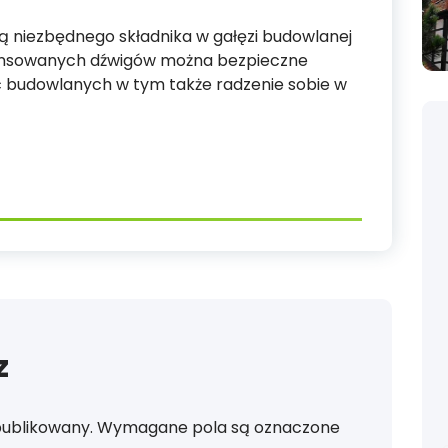
 niezbędnego składnika w gałęzi budowlanej
wansowanych dźwigów można bezpieczne
c budowlanych w tym także radzenie sobie w
z
publikowany.
Wymagane pola są oznaczone