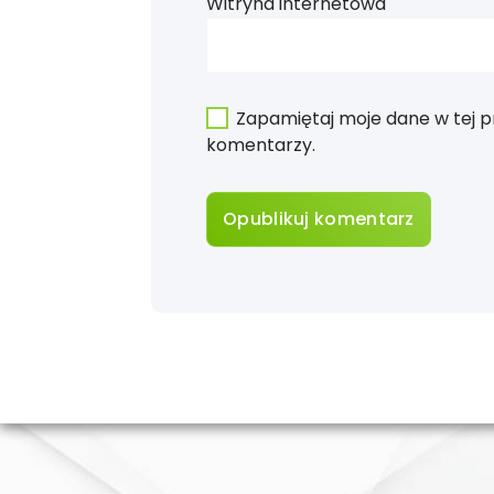
Witryna internetowa
Zapamiętaj moje dane w tej p
komentarzy.