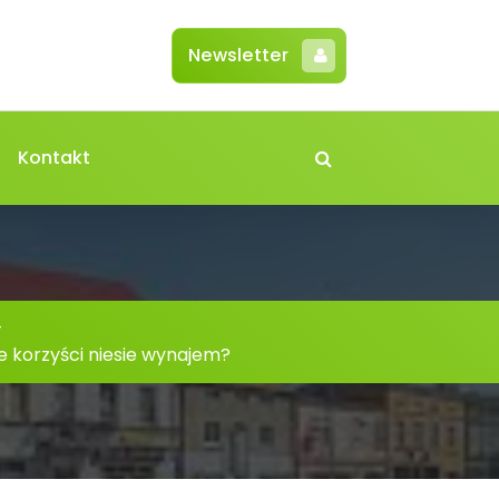
Newsletter
Kontakt
-
e korzyści niesie wynajem?