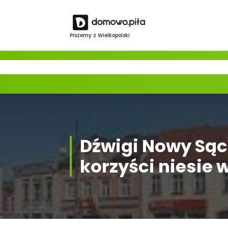
Skip
to
content
Piszemy z Wielkopolski
Dźwigi Nowy Sąc
korzyści niesie