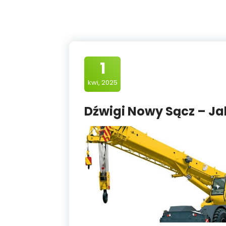
1
kwi, 2025
Dźwigi Nowy Sącz – Ja