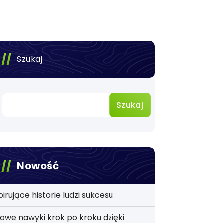
Szukaj
Szukaj
Nowość
pirujące historie ludzi sukcesu
owe nawyki krok po kroku dzięki