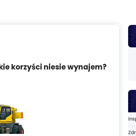
kie korzyści niesie wynajem?
Ins
Zdr