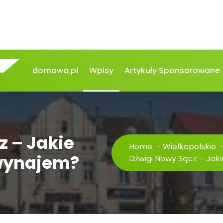
domowo.pl
Wpisy
Artykuły Sponsorowane
z – Jakie
Home
-
Wielkopolskie
 wynajem?
Dźwigi Nowy Sącz – Jaki