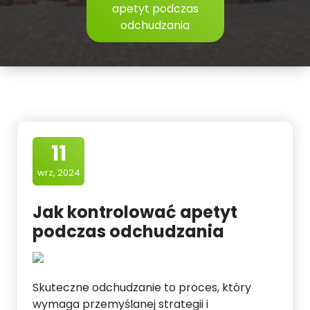
apetyt podczas
odchudzania
11
wrz, 2024
Jak kontrolować apetyt
podczas odchudzania
Skuteczne odchudzanie to proces, który
wymaga przemyślanej strategii i