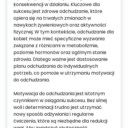
konsekwencji w działaniu. Kluczowe dla
sukcesu jest zdrowe odchudzanie, które
opiera się na trwałych zmianach w
nawykach żywieniowych oraz aktywności
fizycznej. W tym kontekście, odchudzanie dla
kobiet może mieć specyficzne wyzwania
związane z różnicami w metabolizmie,
poziomie hormonów oraz ogólnym stanie
zdrowia. Dlatego ważne jest dostosowanie
planu odchudzania do indywidualnych
potrzeb, co pomoże w utrzymaniu motywacji
do odchudzania.
Motywacja do odchudzania jest istotnym
czynnikiem w osiąganiu sukcesu. Bez silnej
woli i determinacji trudno jest utrzymać
nowy sposób odżywiania i regularne
ćwiczenia, które są niezbędne dla redukcji
wagi. Aby zwiększyć skuteczność