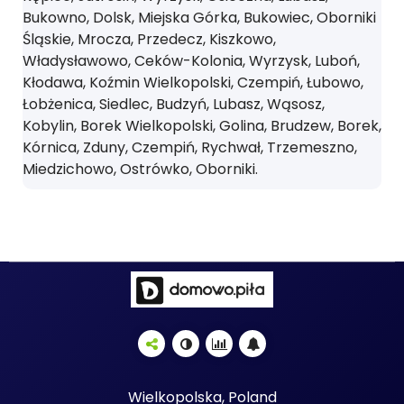
Bukowno, Dolsk, Miejska Górka, Bukowiec, Oborniki
Śląskie, Mrocza, Przedecz, Kiszkowo,
Władysławowo, Ceków-Kolonia, Wyrzysk, Luboń,
Kłodawa, Koźmin Wielkopolski, Czempiń, Łubowo,
Łobżenica, Siedlec, Budzyń, Lubasz, Wąsosz,
Kobylin, Borek Wielkopolski, Golina, Brudzew, Borek,
Kórnica, Zduny, Czempiń, Rychwał, Trzemeszno,
Miedzichowo, Ostrówko, Oborniki.
Wielkopolska, Poland