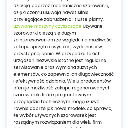
działają poprzez mechaniczne szorowanie,
dzięki czemu usuwają nawet silnie
przylegające zabrudzenia i tłuste plamy.
używane maszyny czyszczące
Używane
szorowarki cieszą się dużym
zainteresowaniem ze względu na możliwość
zakupu sprzętu o wysokiej wydajności w
przystępnej cenie. W przypadku takich
urządzeń niezwykle istotne jest regularne
serwisowanie oraz wymiana zużytych
elementów, co zapewnia ich długowieczność
i efektywność działania. Wielu producentów
oferuje możliwość zakupu regenerowanych
szorowarek, które po gruntownym
przeglądzie technicznym mogą służyć
równie dobrze jak nowe modele, co sprawia,
że wybór używanych szorowarek jest
rozsądnym rozwiązaniem dla wielu firm.