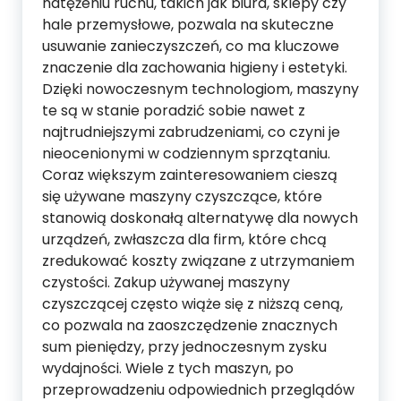
natężeniu ruchu, takich jak biura, sklepy czy
hale przemysłowe, pozwala na skuteczne
usuwanie zanieczyszczeń, co ma kluczowe
znaczenie dla zachowania higieny i estetyki.
Dzięki nowoczesnym technologiom, maszyny
te są w stanie poradzić sobie nawet z
najtrudniejszymi zabrudzeniami, co czyni je
nieocenionymi w codziennym sprzątaniu.
Coraz większym zainteresowaniem cieszą
się używane maszyny czyszczące, które
stanowią doskonałą alternatywę dla nowych
urządzeń, zwłaszcza dla firm, które chcą
zredukować koszty związane z utrzymaniem
czystości. Zakup używanej maszyny
czyszczącej często wiąże się z niższą ceną,
co pozwala na zaoszczędzenie znacznych
sum pieniędzy, przy jednoczesnym zysku
wydajności. Wiele z tych maszyn, po
przeprowadzeniu odpowiednich przeglądów