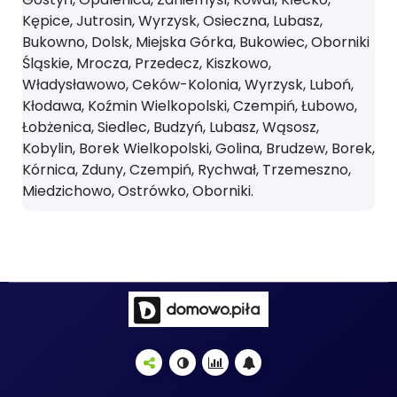
Kępice, Jutrosin, Wyrzysk, Osieczna, Lubasz,
Bukowno, Dolsk, Miejska Górka, Bukowiec, Oborniki
Śląskie, Mrocza, Przedecz, Kiszkowo,
Władysławowo, Ceków-Kolonia, Wyrzysk, Luboń,
Kłodawa, Koźmin Wielkopolski, Czempiń, Łubowo,
Łobżenica, Siedlec, Budzyń, Lubasz, Wąsosz,
Kobylin, Borek Wielkopolski, Golina, Brudzew, Borek,
Kórnica, Zduny, Czempiń, Rychwał, Trzemeszno,
Miedzichowo, Ostrówko, Oborniki.