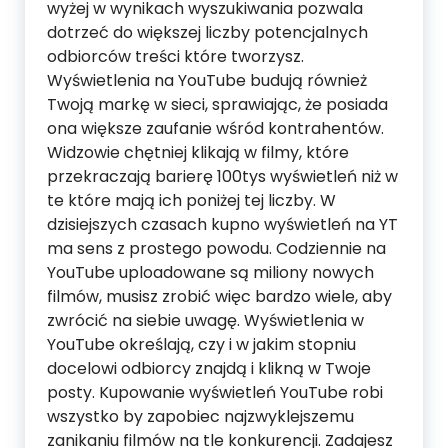
wyżej w wynikach wyszukiwania pozwala
dotrzeć do większej liczby potencjalnych
odbiorców treści które tworzysz.
Wyświetlenia na YouTube budują również
Twoją markę w sieci, sprawiając, że posiada
ona większe zaufanie wśród kontrahentów.
Widzowie chętniej klikają w filmy, które
przekraczają barierę 100tys wyświetleń niż w
te które mają ich poniżej tej liczby. W
dzisiejszych czasach kupno wyświetleń na YT
ma sens z prostego powodu. Codziennie na
YouTube uploadowane są miliony nowych
filmów, musisz zrobić więc bardzo wiele, aby
zwrócić na siebie uwagę. Wyświetlenia w
YouTube określają, czy i w jakim stopniu
docelowi odbiorcy znajdą i klikną w Twoje
posty. Kupowanie wyświetleń YouTube robi
wszystko by zapobiec najzwyklejszemu
zanikaniu filmów na tle konkurencji. Zadajesz