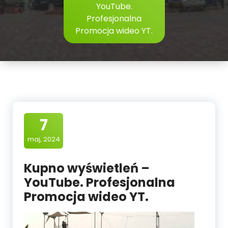
YouTube.
Profesjonalna
Promocja wideo YT.
7
maj, 2024
Kupno wyświetleń –
YouTube. Profesjonalna
Promocja wideo YT.