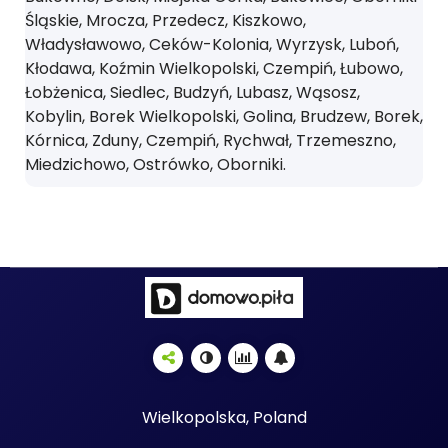
Śląskie, Mrocza, Przedecz, Kiszkowo,
Władysławowo, Ceków-Kolonia, Wyrzysk, Luboń,
Kłodawa, Koźmin Wielkopolski, Czempiń, Łubowo,
Łobżenica, Siedlec, Budzyń, Lubasz, Wąsosz,
Kobylin, Borek Wielkopolski, Golina, Brudzew, Borek,
Kórnica, Zduny, Czempiń, Rychwał, Trzemeszno,
Miedzichowo, Ostrówko, Oborniki.
Wielkopolska, Poland