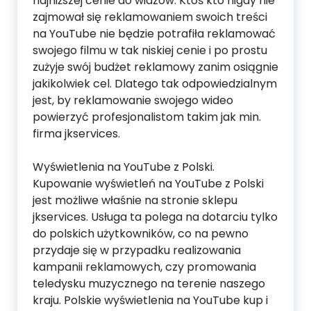
najniższej cenie do widzów. Ktoś kto nigdy nie
zajmował się reklamowaniem swoich treści
na YouTube nie będzie potrafiła reklamować
swojego filmu w tak niskiej cenie i po prostu
zużyje swój budżet reklamowy zanim osiągnie
jakikolwiek cel. Dlatego tak odpowiedzialnym
jest, by reklamowanie swojego wideo
powierzyć profesjonalistom takim jak min.
firma jkservices.
Wyświetlenia na YouTube z Polski.
Kupowanie wyświetleń na YouTube z Polski
jest możliwe właśnie na stronie sklepu
jkservices. Usługa ta polega na dotarciu tylko
do polskich użytkowników, co na pewno
przydaje się w przypadku realizowania
kampanii reklamowych, czy promowania
teledysku muzycznego na terenie naszego
kraju. Polskie wyświetlenia na YouTube kup i