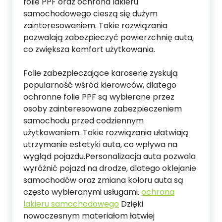
folie PPF oraz ochrona lakieru
samochodowego cieszą się dużym
zainteresowaniem. Takie rozwiązania
pozwalają zabezpieczyć powierzchnię auta,
co zwiększa komfort użytkowania.
Folie zabezpieczające karoserię zyskują
popularność wśród kierowców, dlatego
ochronne folie PPF są wybierane przez
osoby zainteresowane zabezpieczeniem
samochodu przed codziennym
użytkowaniem. Takie rozwiązania ułatwiają
utrzymanie estetyki auta, co wpływa na
wygląd pojazdu.Personalizacja auta pozwala
wyróżnić pojazd na drodze, dlatego oklejanie
samochodów oraz zmiana koloru auta są
często wybieranymi usługami.
ochrona
lakieru samochodowego
Dzięki
nowoczesnym materiałom łatwiej