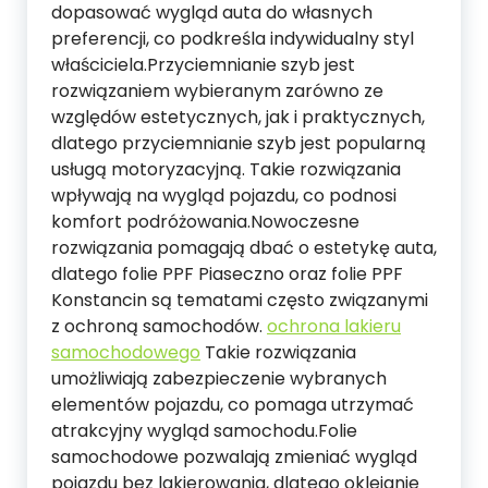
dopasować wygląd auta do własnych
preferencji, co podkreśla indywidualny styl
właściciela.Przyciemnianie szyb jest
rozwiązaniem wybieranym zarówno ze
względów estetycznych, jak i praktycznych,
dlatego przyciemnianie szyb jest popularną
usługą motoryzacyjną. Takie rozwiązania
wpływają na wygląd pojazdu, co podnosi
komfort podróżowania.Nowoczesne
rozwiązania pomagają dbać o estetykę auta,
dlatego folie PPF Piaseczno oraz folie PPF
Konstancin są tematami często związanymi
z ochroną samochodów.
ochrona lakieru
samochodowego
Takie rozwiązania
umożliwiają zabezpieczenie wybranych
elementów pojazdu, co pomaga utrzymać
atrakcyjny wygląd samochodu.Folie
samochodowe pozwalają zmieniać wygląd
pojazdu bez lakierowania, dlatego oklejanie