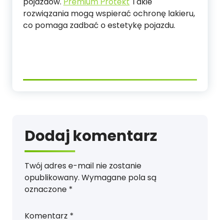
pojazdów.
Premium Protekt
Takie
rozwiązania mogą wspierać ochronę lakieru,
co pomaga zadbać o estetykę pojazdu.
Dodaj komentarz
Twój adres e-mail nie zostanie
opublikowany.
Wymagane pola są
oznaczone
*
Komentarz
*