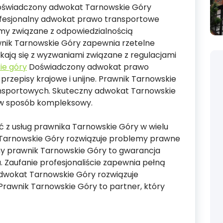
Doświadczony adwokat Tarnowskie Góry
ofesjonalny adwokat prawo transportowe
my związane z odpowiedzialnością
nik Tarnowskie Góry zapewnia rzetelne
ają się z wyzwaniami związane z regulacjami
ie góry
Doświadczony adwokat prawo
rzepisy krajowe i unijne. Prawnik Tarnowskie
nsportowych. Skuteczny adwokat Tarnowskie
 w sposób kompleksowy.
ać z usług prawnika Tarnowskie Góry w wielu
Tarnowskie Góry rozwiązuje problemy prawne
ny prawnik Tarnowskie Góry to gwarancja
a. Zaufanie profesjonaliście zapewnia pełną
adwokat Tarnowskie Góry rozwiązuje
awnik Tarnowskie Góry to partner, który