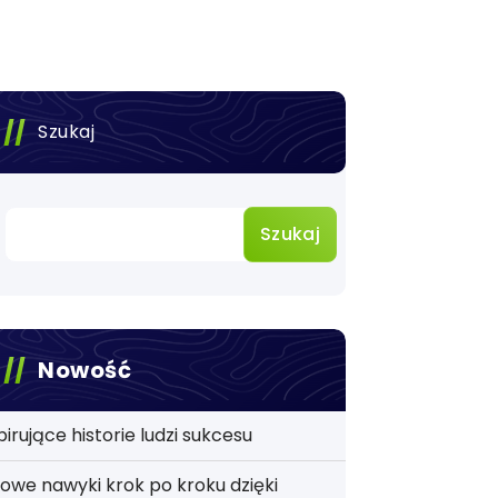
Szukaj
Szukaj
Nowość
pirujące historie ludzi sukcesu
owe nawyki krok po kroku dzięki