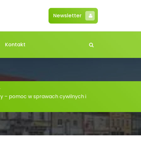
Newsletter
Kontakt
-
y – pomoc w sprawach cywilnych i