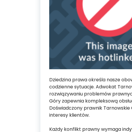
Dziedzina prawa określa nasze obow
codzienne sytuacje. Adwokat Tarn
rozwiązywaniu problemów prawnyc
Góry zapewnia kompleksową obsł
Doświadczony prawnik Tarnowskie 
interesy klientów.
Każdy konflikt prawny wymaga indy