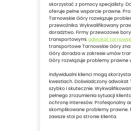
skorzystać z pomocy specjalisty. 
oferuje pełne wsparcie prawne. Pr
Tarnowskie Góry rozwiązuje proble
przewoźnika. Wykwalifikowany praw
doradztwo. Firmy przewozowe boryk
transportowymi.
adwokat tarnowsk
transportowe Tarnowskie Góry zna p
Góry doradza w zakresie umów tra
Góry rozwiązuje problemy prawne
Indywidualni klienci mogą skorzyst
kwestiach. Doświadczony adwokat 
szybko i skutecznie. Wykwalifikowa
pełnego zrozumienia sytuacji klient
ochronę interesów. Profesjonalny 
skomplikowane problemy prawne. Pr
zawsze stoi po stronie klienta.