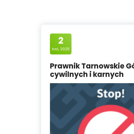
2
kwi, 2025
Prawnik Tarnowskie G
cywilnych i karnych