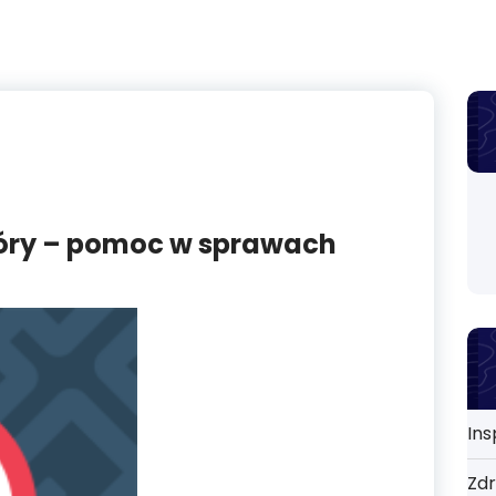
óry – pomoc w sprawach
Ins
Zdr