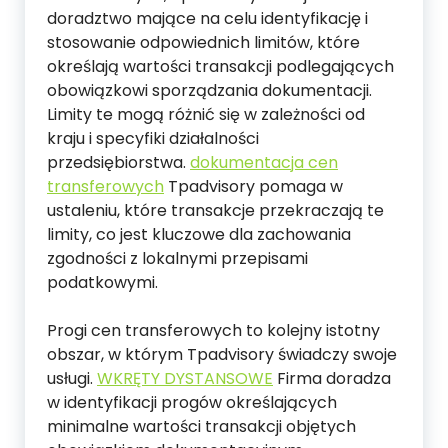
doradztwo mające na celu identyfikację i
stosowanie odpowiednich limitów, które
określają wartości transakcji podlegających
obowiązkowi sporządzania dokumentacji.
Limity te mogą różnić się w zależności od
kraju i specyfiki działalności
przedsiębiorstwa.
dokumentacja cen
transferowych
Tpadvisory pomaga w
ustaleniu, które transakcje przekraczają te
limity, co jest kluczowe dla zachowania
zgodności z lokalnymi przepisami
podatkowymi.
Progi cen transferowych to kolejny istotny
obszar, w którym Tpadvisory świadczy swoje
usługi.
WKRĘTY DYSTANSOWE
Firma doradza
w identyfikacji progów określających
minimalne wartości transakcji objętych