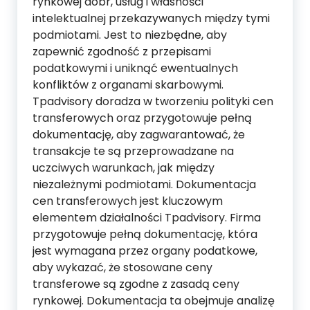
rynkowej dóbr, usług i własności
intelektualnej przekazywanych między tymi
podmiotami. Jest to niezbędne, aby
zapewnić zgodność z przepisami
podatkowymi i uniknąć ewentualnych
konfliktów z organami skarbowymi.
Tpadvisory doradza w tworzeniu polityki cen
transferowych oraz przygotowuje pełną
dokumentację, aby zagwarantować, że
transakcje te są przeprowadzane na
uczciwych warunkach, jak między
niezależnymi podmiotami. Dokumentacja
cen transferowych jest kluczowym
elementem działalności Tpadvisory. Firma
przygotowuje pełną dokumentację, która
jest wymagana przez organy podatkowe,
aby wykazać, że stosowane ceny
transferowe są zgodne z zasadą ceny
rynkowej. Dokumentacja ta obejmuje analizę