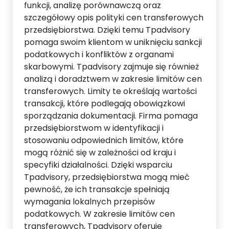
funkcji, analizę porównawczą oraz
szczegółowy opis polityki cen transferowych
przedsiębiorstwa. Dzięki temu Tpadvisory
pomaga swoim klientom w uniknięciu sankcji
podatkowych i konfliktów z organami
skarbowymi. Tpadvisory zajmuje się również
analizą i doradztwem w zakresie limitów cen
transferowych. Limity te określają wartości
transakcji, które podlegają obowiązkowi
sporządzania dokumentacji. Firma pomaga
przedsiębiorstwom w identyfikacji i
stosowaniu odpowiednich limitów, które
mogą różnić się w zależności od kraju i
specyfiki działalności. Dzięki wsparciu
Tpadvisory, przedsiębiorstwa mogą mieć
pewność, że ich transakcje spełniają
wymagania lokalnych przepisów
podatkowych. W zakresie limitów cen
transferowych, Tpadvisory oferuje