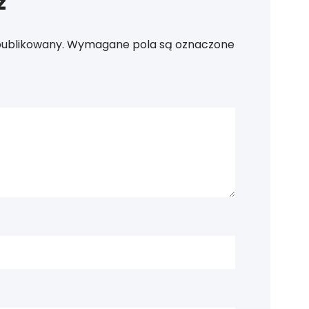
z
publikowany.
Wymagane pola są oznaczone