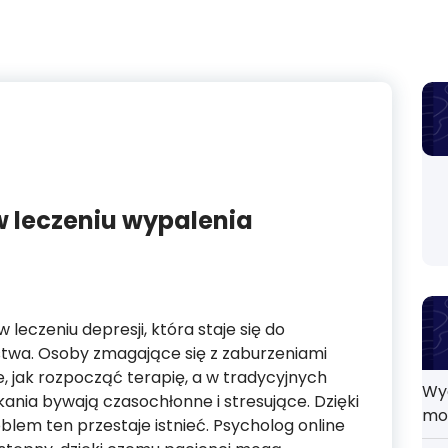
w leczeniu wypalenia
 leczeniu depresji, która staje się do
twa. Osoby zmagające się z zaburzeniami
, jak rozpocząć terapię, a w tradycyjnych
Wyd
nia bywają czasochłonne i stresujące. Dzięki
mo
lem ten przestaje istnieć. Psycholog online