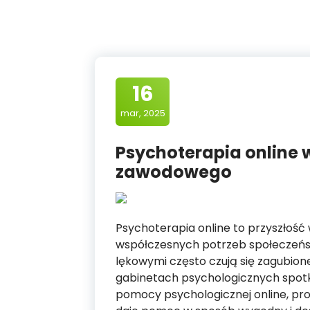
16
mar, 2025
Psychoterapia online 
zawodowego
Psychoterapia online to przyszłość w
współczesnych potrzeb społeczeńs
lękowymi często czują się zagubione
gabinetach psychologicznych spotka
pomocy psychologicznej online, prob