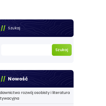
Szukaj
Szukaj
Nowość
awnictwo rozwój osobisty i literatura
tywacyjna