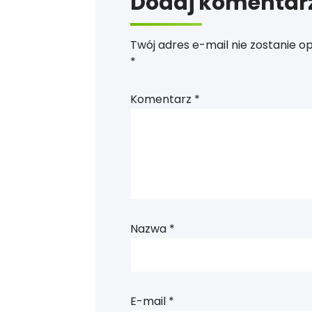
Dodaj komentar
Twój adres e-mail nie zostanie o
*
Komentarz
*
Nazwa
*
E-mail
*