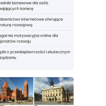
adniki biznesowe dla osób
wijających karierę
dawnictwo internetowe oferujące
eraturę rozwojową
ęgarnia motywacyjna online dla
sjonatów rozwoju
ążki o przedsiębiorczości i skutecznym
ządzaniu