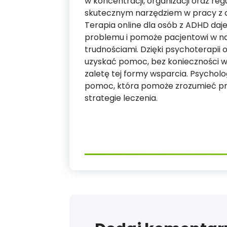
w koncentracji, organizacji oraz reg
skutecznym narzędziem w pracy z o
Terapia online dla osób z ADHD daj
problemu i pomoże pacjentowi w na
trudnościami. Dzięki psychoterapii
uzyskać pomoc, bez konieczności 
zaletę tej formy wsparcia. Psycholog
pomoc, która pomoże zrozumieć prz
strategie leczenia.