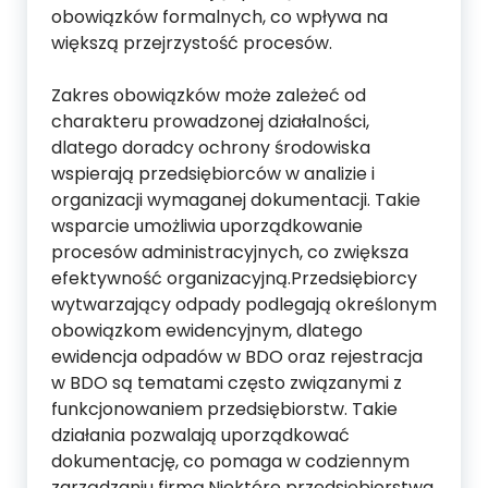
obowiązków formalnych, co wpływa na
większą przejrzystość procesów.
Zakres obowiązków może zależeć od
charakteru prowadzonej działalności,
dlatego doradcy ochrony środowiska
wspierają przedsiębiorców w analizie i
organizacji wymaganej dokumentacji. Takie
wsparcie umożliwia uporządkowanie
procesów administracyjnych, co zwiększa
efektywność organizacyjną.Przedsiębiorcy
wytwarzający odpady podlegają określonym
obowiązkom ewidencyjnym, dlatego
ewidencja odpadów w BDO oraz rejestracja
w BDO są tematami często związanymi z
funkcjonowaniem przedsiębiorstw. Takie
działania pozwalają uporządkować
dokumentację, co pomaga w codziennym
zarządzaniu firmą.Niektóre przedsiębiorstwa