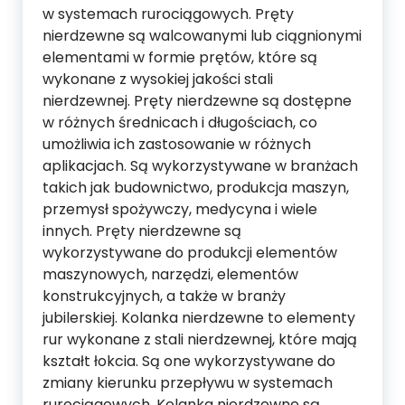
w systemach rurociągowych. Pręty
nierdzewne są walcowanymi lub ciągnionymi
elementami w formie prętów, które są
wykonane z wysokiej jakości stali
nierdzewnej. Pręty nierdzewne są dostępne
w różnych średnicach i długościach, co
umożliwia ich zastosowanie w różnych
aplikacjach. Są wykorzystywane w branżach
takich jak budownictwo, produkcja maszyn,
przemysł spożywczy, medycyna i wiele
innych. Pręty nierdzewne są
wykorzystywane do produkcji elementów
maszynowych, narzędzi, elementów
konstrukcyjnych, a także w branży
jubilerskiej. Kolanka nierdzewne to elementy
rur wykonane z stali nierdzewnej, które mają
kształt łokcia. Są one wykorzystywane do
zmiany kierunku przepływu w systemach
rurociągowych. Kolanka nierdzewne są