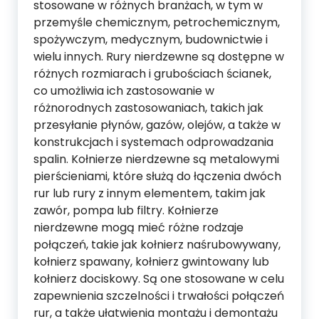
stosowane w różnych branżach, w tym w
przemyśle chemicznym, petrochemicznym,
spożywczym, medycznym, budownictwie i
wielu innych. Rury nierdzewne są dostępne w
różnych rozmiarach i grubościach ścianek,
co umożliwia ich zastosowanie w
różnorodnych zastosowaniach, takich jak
przesyłanie płynów, gazów, olejów, a także w
konstrukcjach i systemach odprowadzania
spalin. Kołnierze nierdzewne są metalowymi
pierścieniami, które służą do łączenia dwóch
rur lub rury z innym elementem, takim jak
zawór, pompa lub filtry. Kołnierze
nierdzewne mogą mieć różne rodzaje
połączeń, takie jak kołnierz naśrubowywany,
kołnierz spawany, kołnierz gwintowany lub
kołnierz dociskowy. Są one stosowane w celu
zapewnienia szczelności i trwałości połączeń
rur, a także ułatwienia montażu i demontażu