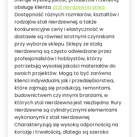
obsługę klienta.
stal nierdzewna sklep
Dostępność różnych rozmiarów, kształtów i
rodzajów stali nierdzewnej, a także
konkurencyjne ceny i elastyczność w
dostawie są również istotnymi czynnikami
przy wyborze sklepu. Sklepy ze stalą
nierdzewną są często odwiedzane przez
profesjonalistów i hobbystów, którzy
potrzebują wysokiej jakości materiałów do
swoich projektów. Mogą to być zarówno
klienci indywidualni, jak i przedsiębiorstwa,
które zajmują się produkcją, remontami,
budownictwem czy innymi branżami, w
których stal nierdzewna jest niezbędna. Rury
nierdzewne są cylindrycznymi elementami
wykonanymi z stali nierdzewnej.
Charakteryzują się wysoką odpornością na
korozję i trwałością, dlatego są szeroko