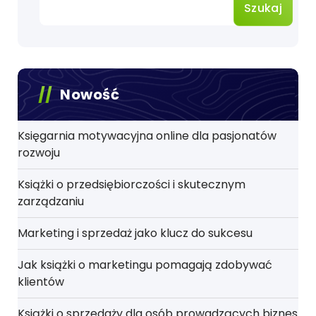
Szukaj
Nowość
Księgarnia motywacyjna online dla pasjonatów
rozwoju
Książki o przedsiębiorczości i skutecznym
zarządzaniu
Marketing i sprzedaż jako klucz do sukcesu
Jak książki o marketingu pomagają zdobywać
klientów
Książki o sprzedaży dla osób prowadzących biznes