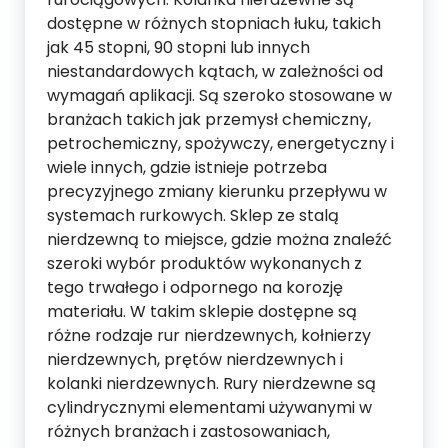
dostępne w różnych stopniach łuku, takich
jak 45 stopni, 90 stopni lub innych
niestandardowych kątach, w zależności od
wymagań aplikacji. Są szeroko stosowane w
branżach takich jak przemysł chemiczny,
petrochemiczny, spożywczy, energetyczny i
wiele innych, gdzie istnieje potrzeba
precyzyjnego zmiany kierunku przepływu w
systemach rurkowych. Sklep ze stalą
nierdzewną to miejsce, gdzie można znaleźć
szeroki wybór produktów wykonanych z
tego trwałego i odpornego na korozję
materiału. W takim sklepie dostępne są
różne rodzaje rur nierdzewnych, kołnierzy
nierdzewnych, prętów nierdzewnych i
kolanki nierdzewnych. Rury nierdzewne są
cylindrycznymi elementami używanymi w
różnych branżach i zastosowaniach,