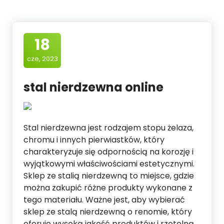
18
cze, 2023
stal nierdzewna online
Stal nierdzewna jest rodzajem stopu żelaza,
chromu i innych pierwiastków, który
charakteryzuje się odpornością na korozję i
wyjątkowymi właściwościami estetycznymi.
Sklep ze stalią nierdzewną to miejsce, gdzie
można zakupić różne produkty wykonane z
tego materiału. Ważne jest, aby wybierać
sklep ze stalą nierdzewną o renomie, który
oferuje wysoką jakość produktów i rzetelną