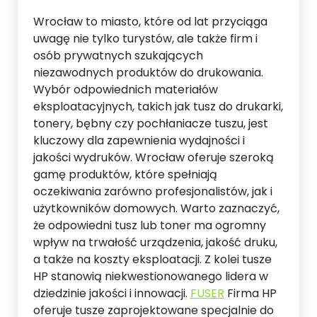
Wrocław to miasto, które od lat przyciąga
uwagę nie tylko turystów, ale także firm i
osób prywatnych szukających
niezawodnych produktów do drukowania.
Wybór odpowiednich materiałów
eksploatacyjnych, takich jak tusz do drukarki,
tonery, bębny czy pochłaniacze tuszu, jest
kluczowy dla zapewnienia wydajności i
jakości wydruków. Wrocław oferuje szeroką
gamę produktów, które spełniają
oczekiwania zarówno profesjonalistów, jak i
użytkowników domowych. Warto zaznaczyć,
że odpowiedni tusz lub toner ma ogromny
wpływ na trwałość urządzenia, jakość druku,
a także na koszty eksploatacji. Z kolei tusze
HP stanowią niekwestionowanego lidera w
dziedzinie jakości i innowacji.
FUSER
Firma HP
oferuje tusze zaprojektowane specjalnie do