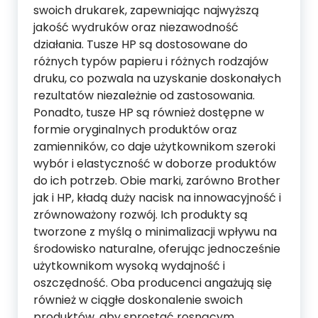
swoich drukarek, zapewniając najwyższą
jakość wydruków oraz niezawodność
działania. Tusze HP są dostosowane do
różnych typów papieru i różnych rodzajów
druku, co pozwala na uzyskanie doskonałych
rezultatów niezależnie od zastosowania.
Ponadto, tusze HP są również dostępne w
formie oryginalnych produktów oraz
zamienników, co daje użytkownikom szeroki
wybór i elastyczność w doborze produktów
do ich potrzeb. Obie marki, zarówno Brother
jak i HP, kładą duży nacisk na innowacyjność i
zrównoważony rozwój. Ich produkty są
tworzone z myślą o minimalizacji wpływu na
środowisko naturalne, oferując jednocześnie
użytkownikom wysoką wydajność i
oszczędność. Oba producenci angażują się
również w ciągłe doskonalenie swoich
produktów, aby sprostać rosnącym