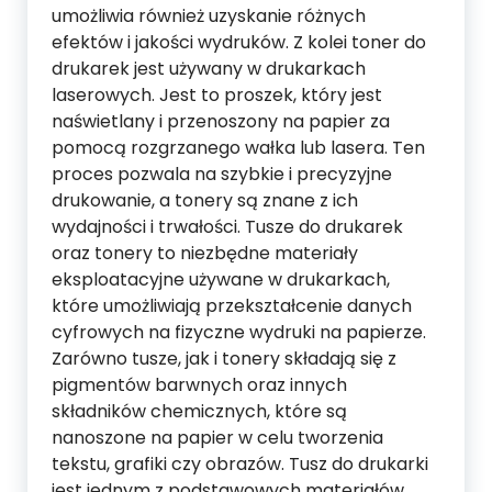
umożliwia również uzyskanie różnych
efektów i jakości wydruków. Z kolei toner do
drukarek jest używany w drukarkach
laserowych. Jest to proszek, który jest
naświetlany i przenoszony na papier za
pomocą rozgrzanego wałka lub lasera. Ten
proces pozwala na szybkie i precyzyjne
drukowanie, a tonery są znane z ich
wydajności i trwałości. Tusze do drukarek
oraz tonery to niezbędne materiały
eksploatacyjne używane w drukarkach,
które umożliwiają przekształcenie danych
cyfrowych na fizyczne wydruki na papierze.
Zarówno tusze, jak i tonery składają się z
pigmentów barwnych oraz innych
składników chemicznych, które są
nanoszone na papier w celu tworzenia
tekstu, grafiki czy obrazów. Tusz do drukarki
jest jednym z podstawowych materiałów