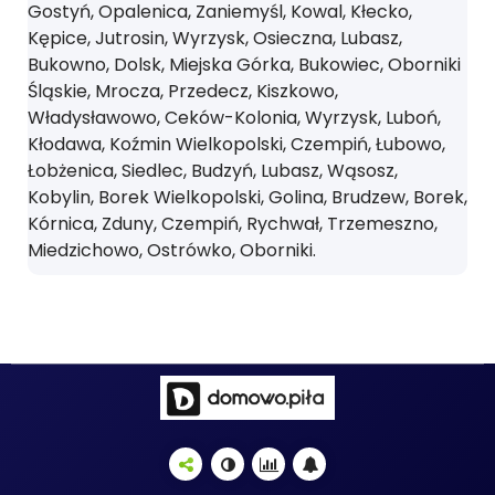
Gostyń, Opalenica, Zaniemyśl, Kowal, Kłecko,
Kępice, Jutrosin, Wyrzysk, Osieczna, Lubasz,
Bukowno, Dolsk, Miejska Górka, Bukowiec, Oborniki
Śląskie, Mrocza, Przedecz, Kiszkowo,
Władysławowo, Ceków-Kolonia, Wyrzysk, Luboń,
Kłodawa, Koźmin Wielkopolski, Czempiń, Łubowo,
Łobżenica, Siedlec, Budzyń, Lubasz, Wąsosz,
Kobylin, Borek Wielkopolski, Golina, Brudzew, Borek,
Kórnica, Zduny, Czempiń, Rychwał, Trzemeszno,
Miedzichowo, Ostrówko, Oborniki.