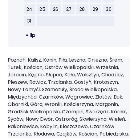
24
25
26
27
28
29
30
31
« lip
Poznań, Kalisz, Konin, Piła, Leszno, Gniezno, Śrem,
Turek, Kościan, Ostrów Wielkopolski, Września,
Jarocin, Kępno, Słupca, Koło, Wolsztyn, Chodzież,
Pleszew, Rawicz, Trzcianka, Gostyń, Krotoszyn,
Nowy Tomyśl, Szamotuły, Środa Wielkopolska,
Międzychód, Czarnków, Wągrowiec, Złotów, Buk,
Oborniki, Góra, Wronki, Kościerzyna, Margonin,
Grodzisk Wielkopolski, Czempin, Swarzędz, Kórnik,
Syców, Nowy Dwór, Ostroróg, Skwierzyna, Wieleń,
Rakoniewice, Kobylin, Kleszczewo, Czarnków
Trzcianka, Kłodawa, Czajków, Kościan, Pobiedziska,