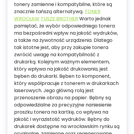
tonery zamienne i kompatybilne, które są
znacznie tańszą alternatywą.
TONER
WROCŁAW
TUSZE BROTHER
Warto jednak
pamiętać, że wybór odpowiedniego tonera
ma bezpośredni wpływ na jakość wydruków,
a także na żywotność urządzenia. Dlatego
tak istotne jest, aby przy zakupie tonera
zwrócić uwagę na kompatybilność z
drukarką. Kolejnym ważnym elementem,
który wpływa na jakość drukowania, jest
bęben do drukarki. Bęben to komponent,
który współpracuje z tonerem w drukarkach
laserowych. Jego główną rolą jest
przenoszenie obrazu na papier. Bębny są
odpowiedzialne za precyzyjne naniesienie
proszku tonera na kartkę, co wpływa na
jakość i wyrazistość wydruków. Bębny do
drukarek dostępne na wrocławskim rynku są
oryginalne, zamienne oraz regenerowane.