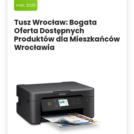
mar, 2025
Tusz Wrocław: Bogata
Oferta Dostępnych
Produktów dla Mieszkańców
Wrocławia