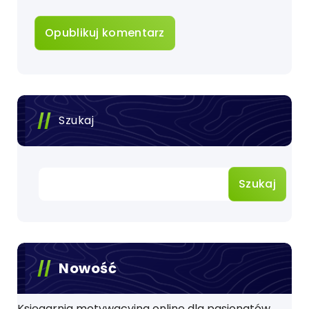
Szukaj
Szukaj
Nowość
Księgarnia motywacyjna online dla pasjonatów