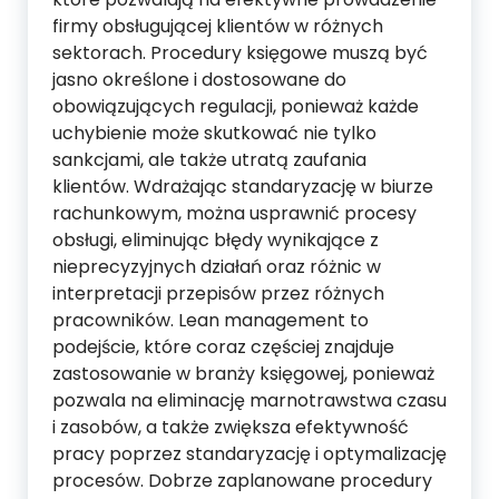
firmy obsługującej klientów w różnych
sektorach. Procedury księgowe muszą być
jasno określone i dostosowane do
obowiązujących regulacji, ponieważ każde
uchybienie może skutkować nie tylko
sankcjami, ale także utratą zaufania
klientów. Wdrażając standaryzację w biurze
rachunkowym, można usprawnić procesy
obsługi, eliminując błędy wynikające z
nieprecyzyjnych działań oraz różnic w
interpretacji przepisów przez różnych
pracowników. Lean management to
podejście, które coraz częściej znajduje
zastosowanie w branży księgowej, ponieważ
pozwala na eliminację marnotrawstwa czasu
i zasobów, a także zwiększa efektywność
pracy poprzez standaryzację i optymalizację
procesów. Dobrze zaplanowane procedury