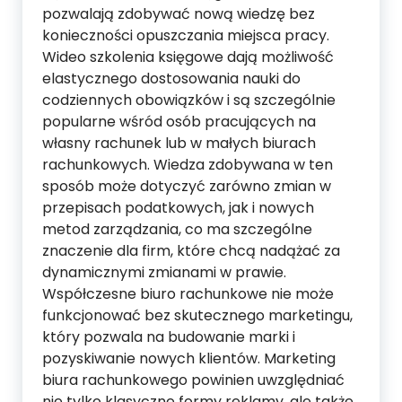
pozwalają zdobywać nową wiedzę bez
konieczności opuszczania miejsca pracy.
Wideo szkolenia księgowe dają możliwość
elastycznego dostosowania nauki do
codziennych obowiązków i są szczególnie
popularne wśród osób pracujących na
własny rachunek lub w małych biurach
rachunkowych. Wiedza zdobywana w ten
sposób może dotyczyć zarówno zmian w
przepisach podatkowych, jak i nowych
metod zarządzania, co ma szczególne
znaczenie dla firm, które chcą nadążać za
dynamicznymi zmianami w prawie.
Współczesne biuro rachunkowe nie może
funkcjonować bez skutecznego marketingu,
który pozwala na budowanie marki i
pozyskiwanie nowych klientów. Marketing
biura rachunkowego powinien uwzględniać
nie tylko klasyczne formy reklamy, ale także