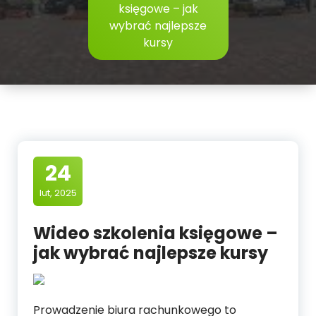
księgowe – jak
wybrać najlepsze
kursy
24
lut, 2025
Wideo szkolenia księgowe –
jak wybrać najlepsze kursy
Prowadzenie biura rachunkowego to