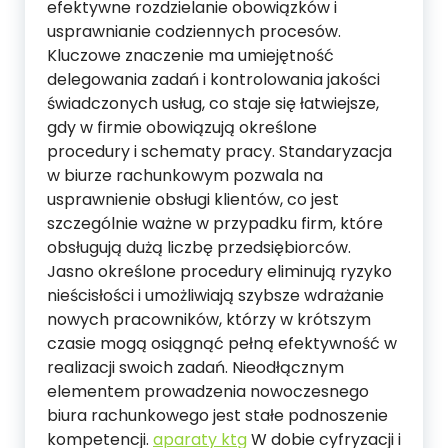
efektywne rozdzielanie obowiązków i
usprawnianie codziennych procesów.
Kluczowe znaczenie ma umiejętność
delegowania zadań i kontrolowania jakości
świadczonych usług, co staje się łatwiejsze,
gdy w firmie obowiązują określone
procedury i schematy pracy. Standaryzacja
w biurze rachunkowym pozwala na
usprawnienie obsługi klientów, co jest
szczególnie ważne w przypadku firm, które
obsługują dużą liczbę przedsiębiorców.
Jasno określone procedury eliminują ryzyko
nieścisłości i umożliwiają szybsze wdrażanie
nowych pracowników, którzy w krótszym
czasie mogą osiągnąć pełną efektywność w
realizacji swoich zadań. Nieodłącznym
elementem prowadzenia nowoczesnego
biura rachunkowego jest stałe podnoszenie
kompetencji.
aparaty ktg
W dobie cyfryzacji i