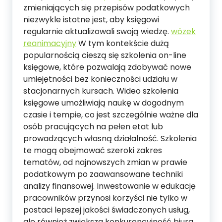
zmieniających się przepisów podatkowych
niezwykle istotne jest, aby księgowi
regularnie aktualizowali swoją wiedzę.
wózek
reanimacyjny
W tym kontekście dużą
popularnością cieszą się szkolenia on-line
księgowe, które pozwalają zdobywać nowe
umiejętności bez konieczności udziału w
stacjonarnych kursach. Wideo szkolenia
księgowe umożliwiają naukę w dogodnym
czasie i tempie, co jest szczególnie ważne dla
osób pracujących na pełen etat lub
prowadzących własną działalność. Szkolenia
te mogą obejmować szeroki zakres
tematów, od najnowszych zmian w prawie
podatkowym po zaawansowane techniki
analizy finansowej. Inwestowanie w edukację
pracowników przynosi korzyści nie tylko w
postaci lepszej jakości świadczonych usług,
ale również zwiększa konkurencyjność biura