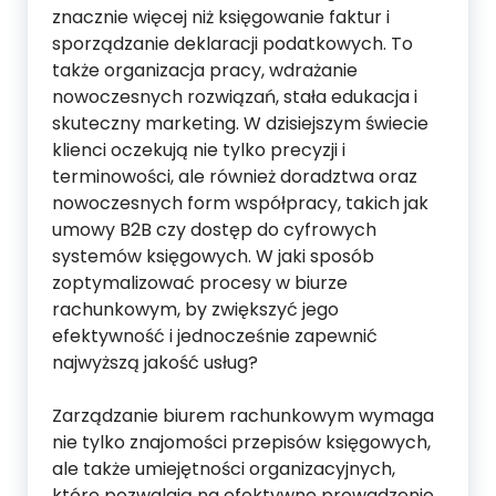
znacznie więcej niż księgowanie faktur i
sporządzanie deklaracji podatkowych. To
także organizacja pracy, wdrażanie
nowoczesnych rozwiązań, stała edukacja i
skuteczny marketing. W dzisiejszym świecie
klienci oczekują nie tylko precyzji i
terminowości, ale również doradztwa oraz
nowoczesnych form współpracy, takich jak
umowy B2B czy dostęp do cyfrowych
systemów księgowych. W jaki sposób
zoptymalizować procesy w biurze
rachunkowym, by zwiększyć jego
efektywność i jednocześnie zapewnić
najwyższą jakość usług?
Zarządzanie biurem rachunkowym wymaga
nie tylko znajomości przepisów księgowych,
ale także umiejętności organizacyjnych,
które pozwalają na efektywne prowadzenie