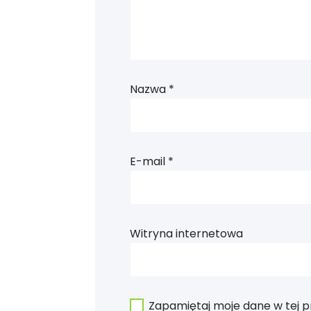
Nazwa
*
E-mail
*
Witryna internetowa
Zapamiętaj moje dane w tej p