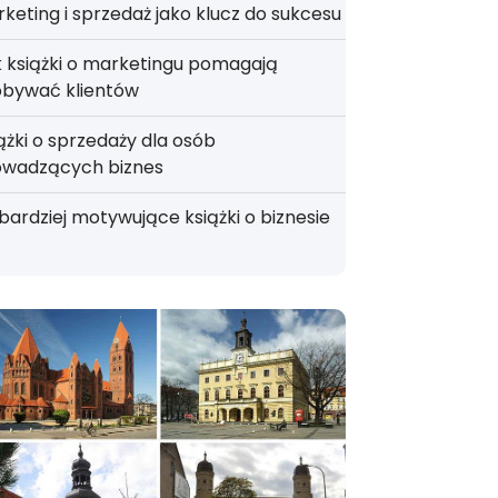
keting i sprzedaż jako klucz do sukcesu
 książki o marketingu pomagają
obywać klientów
ążki o sprzedaży dla osób
owadzących biznes
bardziej motywujące książki o biznesie