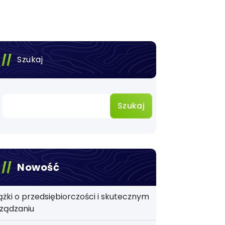
Szukaj
Szukaj
Nowość
ążki o przedsiębiorczości i skutecznym
ządzaniu