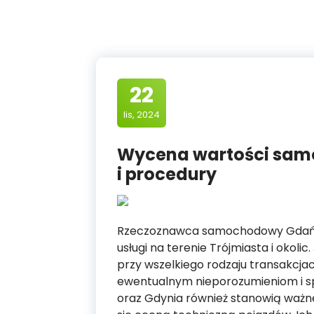
22
lis, 2024
Wycena wartości sam
i procedury
Rzeczoznawca samochodowy Gdańsk t
usługi na terenie Trójmiasta i okoli
przy wszelkiego rodzaju transakcja
ewentualnym nieporozumieniom i 
oraz Gdynia również stanowią ważn