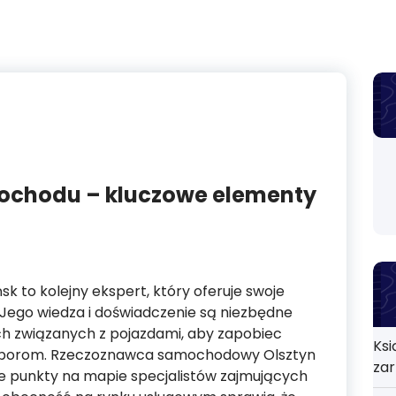
ochodu – kluczowe elementy
o kolejny ekspert, który oferuje swoje
c. Jego wiedza i doświadczenie są niezbędne
ch związanych z pojazdami, aby zapobiec
Ksi
sporom. Rzeczoznawca samochodowy Olsztyn
zar
e punkty na mapie specjalistów zajmujących