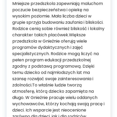
Mniejsze przedszkola zapewniają maluchom
poczucie bezpieczeństwa i opiekę na
wysokim poziomie. Mała liczba dzieci w
grupie sprzyja budowaniu zaufania i bliskości.
Rodzice cenią sobie również bliskość i lokalny
charakter takich placówek.Większe
przedszkola w Gnieźnie oferują wiele
programów dydaktycznych i zajęć
specjalistycznych. Rodzice mogą liczyć na
pełen program edukacji przedszkolnej
zgodny z podstawą programową. Dzięki
temu dziecko od najmłodszych lat ma
szansę rozwijać swoje zainteresowania i
zdolności.To właśnie ludzie tworzą
atmosferę, którą dziecko zapamięta na
długo. W Gnieźnie pracuje wielu oddanych
wychowawców, którzy kochają swoją pracę i
dzieci. Ich wsparcie jest nieocenione
zarówno dla dzieci, jak i dla rodziców.