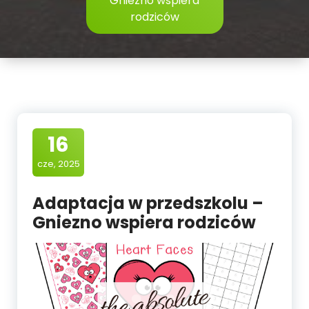
Gniezno wspiera
rodziców
16
cze, 2025
Adaptacja w przedszkolu –
Gniezno wspiera rodziców