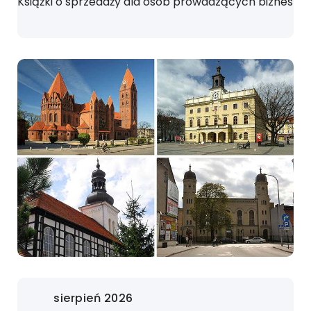
Książki o sprzedaży dla osób prowadzących biznes
sierpień 2026