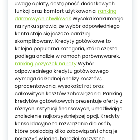
uwagę opłaty, dostępność dodatkowych
funkcji oraz komfort użytkowania.
ranking
darmowych chwilówek
Wysoka konkurencja
na rynku sprawia, że wybór odpowiedniego
konta staje się jeszcze bardziej
skomplikowany. Kredyty gotówkowe to
kolejna popularna kategoria, która często
podlega analizie w ramach porównywarek.
ranking pożyczek na raty
Wybór
odpowiedniego kredytu gotówkowego
wymaga dokładnej analizy kosztów,
oprocentowania, wysokości rat oraz
całkowitych kosztów zobowiązania. Ranking
kredytów gotówkowych prezentuje oferty z
różnych instytucji finansowych, umożliwiając
znalezienie najkorzystniejszej opcji. Kredyty
konsolidacyjne to rozwiązanie dla osób,
które posiadają kilka zobowiązań i chcą je
połączyć w jedno, bardziej korzystne