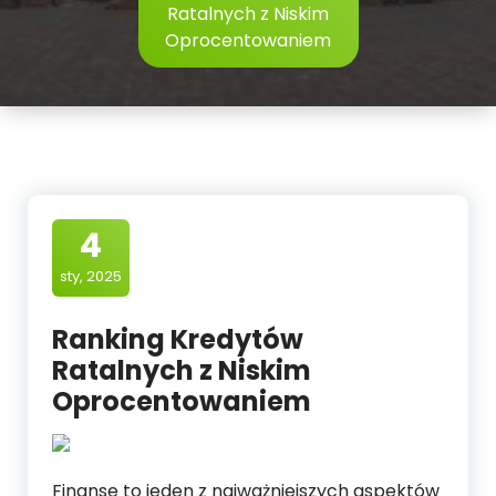
Ratalnych z Niskim
Oprocentowaniem
4
sty, 2025
Ranking Kredytów
Ratalnych z Niskim
Oprocentowaniem
Finanse to jeden z najważniejszych aspektów