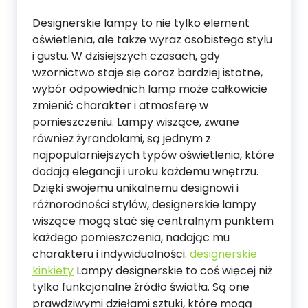
Designerskie lampy to nie tylko element
oświetlenia, ale także wyraz osobistego stylu
i gustu. W dzisiejszych czasach, gdy
wzornictwo staje się coraz bardziej istotne,
wybór odpowiednich lamp może całkowicie
zmienić charakter i atmosferę w
pomieszczeniu. Lampy wiszące, zwane
również żyrandolami, są jednym z
najpopularniejszych typów oświetlenia, które
dodają elegancji i uroku każdemu wnętrzu.
Dzięki swojemu unikalnemu designowi i
różnorodności stylów, designerskie lampy
wiszące mogą stać się centralnym punktem
każdego pomieszczenia, nadając mu
charakteru i indywidualności.
designerskie
kinkiety
Lampy designerskie to coś więcej niż
tylko funkcjonalne źródło światła. Są one
prawdziwymi dziełami sztuki, które mogą