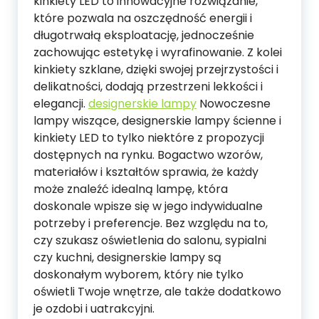
kinkiety LED to innowacyjne rozwiązanie,
które pozwala na oszczędność energii i
długotrwałą eksploatację, jednocześnie
zachowując estetykę i wyrafinowanie. Z kolei
kinkiety szklane, dzięki swojej przejrzystości i
delikatności, dodają przestrzeni lekkości i
elegancji.
designerskie lampy
Nowoczesne
lampy wiszące, designerskie lampy ścienne i
kinkiety LED to tylko niektóre z propozycji
dostępnych na rynku. Bogactwo wzorów,
materiałów i kształtów sprawia, że każdy
może znaleźć idealną lampę, która
doskonale wpisze się w jego indywidualne
potrzeby i preferencje. Bez względu na to,
czy szukasz oświetlenia do salonu, sypialni
czy kuchni, designerskie lampy są
doskonałym wyborem, który nie tylko
oświetli Twoje wnętrze, ale także dodatkowo
je ozdobi i uatrakcyjni.