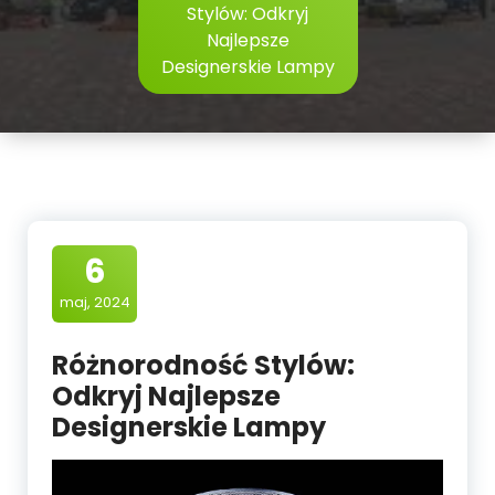
Stylów: Odkryj
Najlepsze
Designerskie Lampy
6
maj, 2024
Różnorodność Stylów:
Odkryj Najlepsze
Designerskie Lampy