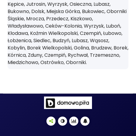
Kępice, Jutrosin, Wyrzysk, Osieczna, Lubasz,
Bukowno, Dolsk, Miejska Górka, Bukowiec, Oborniki
Śląskie, Mrocza, Przedecz, Kiszkowo,
Władysławowo, Ceków-Kolonia, Wyrzysk, Luboń,
Kłodawa, Koźmin Wielkopolski, Czempiń, Łubowo,
Łobżenica, Siedlec, Budzyń, Lubasz, Wąsosz,
Kobylin, Borek Wielkopolski, Golina, Brudzew, Borek,
Kórnica, Zduny, Czempiń, Rychwał, Trzemeszno,
Miedzichowo, Ostrówko, Oborniki.