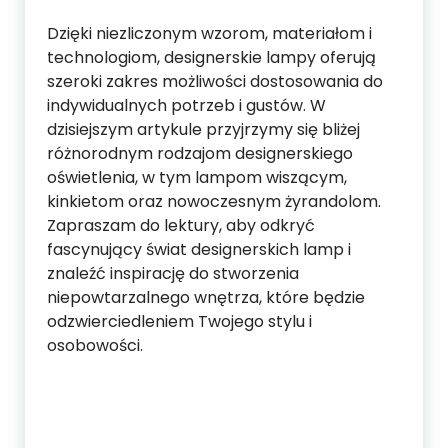
Dzięki niezliczonym wzorom, materiałom i
technologiom, designerskie lampy oferują
szeroki zakres możliwości dostosowania do
indywidualnych potrzeb i gustów. W
dzisiejszym artykule przyjrzymy się bliżej
różnorodnym rodzajom designerskiego
oświetlenia, w tym lampom wiszącym,
kinkietom oraz nowoczesnym żyrandolom.
Zapraszam do lektury, aby odkryć
fascynujący świat designerskich lamp i
znaleźć inspirację do stworzenia
niepowtarzalnego wnętrza, które będzie
odzwierciedleniem Twojego stylu i
osobowości.