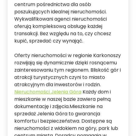
centrum pośrednictwa dla osób
poszukujących idealnej nieruchomości.
Wykwalifikowani agenci nieruchomości
oferują kompleksową obsługę każdej
transakcji. Bez względu na to, czy chcesz
kupić, sprzedać czy wynająć.
Oferty nieruchomości w regionie Karkonoszy
rozwijają się dynamicznie dzięki rosnącemu
zainteresowaniu tym regionem. Bliskość gór i
atrakcji turystycznych czyni to miasto
atrakcyjnym dla inwestorów i rodzin.
Nieruchomości Jelenia Góra
Każdy dom i
mieszkanie w naszej bazie zawiera pełną
dokumentację i zdjęcia.Mieszkanie na
sprzedaż Jelenia Góra to gwarancja
komfortu i bezpieczeństwa. Dostępne są
nieruchomości z widokiem na góry, park lub
centrum miasta. Doradcy pomagają w