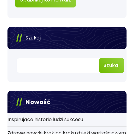
Szukaj
Szukaj
Nowość
Inspirujące historie ludzi sukcesu
Zdrowe nawyki krok po kroku dzięki wartościowym