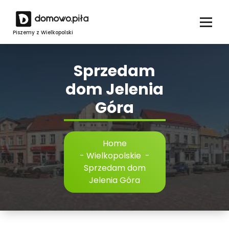
Skip
to
content
Piszemy z Wielkopolski
Sprzedam
dom Jelenia
Góra
Home
-
Wielkopolskie
-
Sprzedam dom
Jelenia Góra