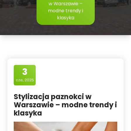
w Warszawie –
modne trendy i
klasyka
3
cze, 2025
Stylizacja paznokci w
Warszawie – modne trendy i
klasyka