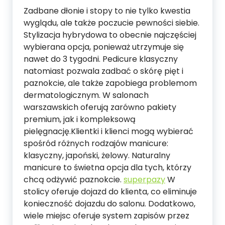
Zadbane dłonie i stopy to nie tylko kwestia
wyglądu, ale także poczucie pewności siebie.
Stylizacja hybrydowa to obecnie najczęściej
wybierana opcja, ponieważ utrzymuje się
nawet do 3 tygodni. Pedicure klasyczny
natomiast pozwala zadbać o skórę pięt i
paznokcie, ale także zapobiega problemom
dermatologicznym. W salonach
warszawskich oferują zarówno pakiety
premium, jak i kompleksową
pielęgnację.Klientki i klienci mogą wybierać
spośród różnych rodzajów manicure:
klasyczny, japoński, żelowy. Naturalny
manicure to świetna opcja dla tych, którzy
chcą odżywić paznokcie.
superpazy
W
stolicy oferuje dojazd do klienta, co eliminuje
konieczność dojazdu do salonu. Dodatkowo,
wiele miejsc oferuje system zapisów przez